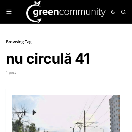
Browsing Tag
nu circulă 41
1 post