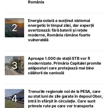
România
Energia solară a susținut sistemul
energetic în timpul zilei, dar experții
avertizează: fără baterii și rețele
moderne, România rămâne foarte
vulnerabilă
Aproape 1.000 de stații STB vor fi
modernizate. Primăria Capitalei promite
adăposturi care protejează mai bine
călătorii de caniculă
Trenurile regionale noi de la PESA, care
au stat luni de zile garate în depoul Obor,
intră în sfârșit în circulație. Care sunt
primele rute pe care vor transporta