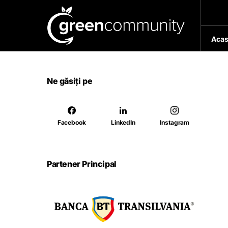
Acas
Ne găsiți pe
Facebook
LinkedIn
Instagram
Partener Principal