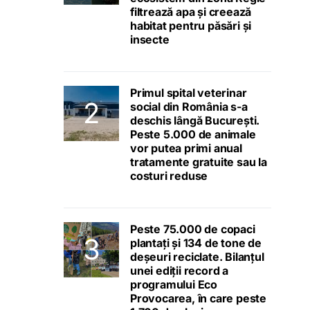
filtrează apa și creează
habitat pentru păsări și
insecte
Primul spital veterinar
social din România s-a
deschis lângă București.
Peste 5.000 de animale
vor putea primi anual
tratamente gratuite sau la
costuri reduse
Peste 75.000 de copaci
plantați și 134 de tone de
deșeuri reciclate. Bilanțul
unei ediții record a
programului Eco
Provocarea, în care peste