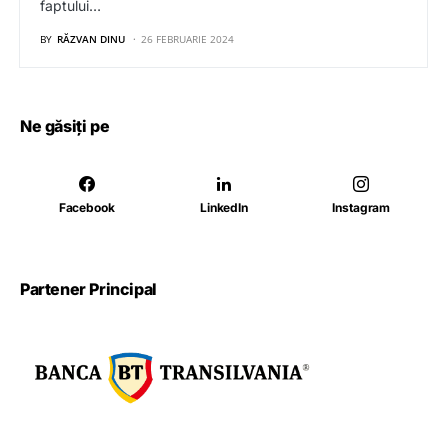
faptului…
BY
RĂZVAN DINU
26 FEBRUARIE 2024
Ne găsiți pe
Facebook
LinkedIn
Instagram
Partener Principal