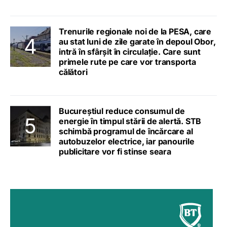
Trenurile regionale noi de la PESA, care
au stat luni de zile garate în depoul Obor,
intră în sfârșit în circulație. Care sunt
primele rute pe care vor transporta
călători
Bucureștiul reduce consumul de
energie în timpul stării de alertă. STB
schimbă programul de încărcare al
autobuzelor electrice, iar panourile
publicitare vor fi stinse seara