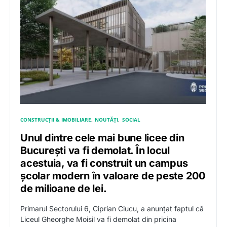
CONSTRUCȚII & IMOBILIARE
NOUTĂȚI
SOCIAL
Unul dintre cele mai bune licee din
București va fi demolat. În locul
acestuia, va fi construit un campus
școlar modern în valoare de peste 200
de milioane de lei.
Primarul Sectorului 6, Ciprian Ciucu, a anunțat faptul că
Liceul Gheorghe Moisil va fi demolat din pricina