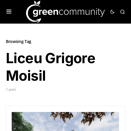
Browsing Tag
Liceu Grigore
Moisil
1 post