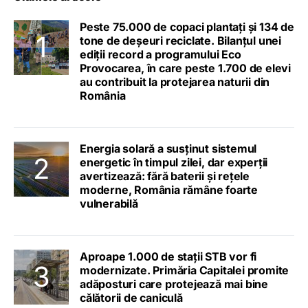
Peste 75.000 de copaci plantați și 134 de
tone de deșeuri reciclate. Bilanțul unei
ediții record a programului Eco
Provocarea, în care peste 1.700 de elevi
au contribuit la protejarea naturii din
România
Energia solară a susținut sistemul
energetic în timpul zilei, dar experții
avertizează: fără baterii și rețele
moderne, România rămâne foarte
vulnerabilă
Aproape 1.000 de stații STB vor fi
modernizate. Primăria Capitalei promite
adăposturi care protejează mai bine
călătorii de caniculă