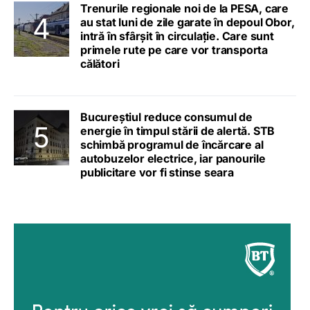
Trenurile regionale noi de la PESA, care
au stat luni de zile garate în depoul Obor,
intră în sfârșit în circulație. Care sunt
primele rute pe care vor transporta
călători
Bucureștiul reduce consumul de
energie în timpul stării de alertă. STB
schimbă programul de încărcare al
autobuzelor electrice, iar panourile
publicitare vor fi stinse seara