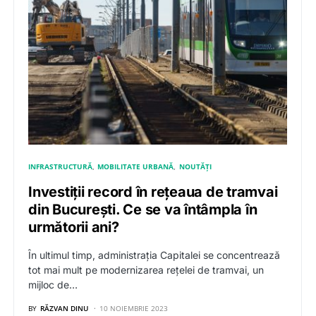
INFRASTRUCTURĂ
MOBILITATE URBANĂ
NOUTĂȚI
Investiții record în rețeaua de tramvai
din București. Ce se va întâmpla în
următorii ani?
În ultimul timp, administrația Capitalei se concentrează
tot mai mult pe modernizarea rețelei de tramvai, un
mijloc de…
BY
RĂZVAN DINU
10 NOIEMBRIE 2023