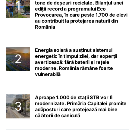
tone de deșeuri reciclate. Bilanțul unei
ediții record a programului Eco
Provocarea, în care peste 1.700 de elevi
au contribuit la protejarea naturii din
România
Energia solară a susținut sistemul
energetic în timpul zilei, dar experții
avertizează: fără baterii și rețele
moderne, România rămâne foarte
vulnerabilă
Aproape 1.000 de stații STB vor fi
modernizate. Primăria Capitalei promite
adăposturi care protejează mai bine
călătorii de caniculă