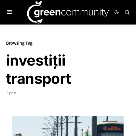
Browsing Tag
investiții
transport
1 post