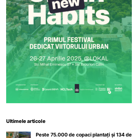
Ultimele articole
Peste 75.000 de copaci plantați și 134 de