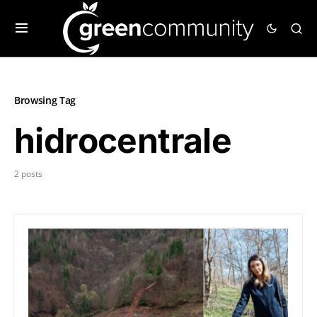
Browsing Tag
hidrocentrale
2 posts