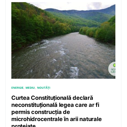
ENERGIE
MEDIU
NOUTĂȚI
Curtea Constituțională declară
neconstituțională legea care ar fi
permis construcția de
microhidrocentrale în arii naturale
protejate