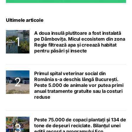
Ultimele articole
A doua insulă plutitoare a fost instalată
pe Dâmbovița. Micul ecosistem din zona
Regie filtrează apa și creează habitat
pentru păsări și insecte
Primul spital veterinar social din
România s-a deschis lângă București.
Peste 5.000 de animale vor putea primi
anual tratamente gratuite sau la costuri
reduse
Peste 75.000 de copaci plantați și 134 de
tone de deșeuri reciclate. Bilanțul unei
ediții record a programului Eco