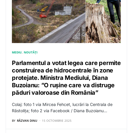
MEDIU
NOUTĂȚI
Parlamentul a votat legea care permite
construirea de hidrocentrale în zone
protejate. Ministra Mediului, Diana
Buzoianu: ”O rușine care va distruge
păduri valoroase din România”
Colaj: foto 1 via Mircea Fehcet, lucrări la Centrala de
Răstolița; foto 2 via Facebook / Diana Buzoianu…
BY
RĂZVAN DINU
15 OCTOMBRIE 2025