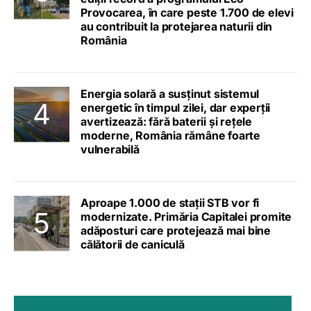
Provocarea, în care peste 1.700 de elevi
au contribuit la protejarea naturii din
România
Energia solară a susținut sistemul
energetic în timpul zilei, dar experții
avertizează: fără baterii și rețele
moderne, România rămâne foarte
vulnerabilă
Aproape 1.000 de stații STB vor fi
modernizate. Primăria Capitalei promite
adăposturi care protejează mai bine
călătorii de caniculă