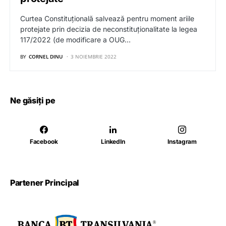
Curtea Constituțională salvează pentru moment ariile
protejate prin decizia de neconstituționalitate la legea
117/2022 (de modificare a OUG…
BY
CORNEL DINU
3 NOIEMBRIE 2022
Ne găsiți pe
Facebook
LinkedIn
Instagram
Partener Principal