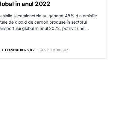
lobal în anul 2022
așinile și camionetele au generat 48% din emisiile
otale de dioxid de carbon produse în sectorul
ransportului global în anul 2022, potrivit unei…
ALEXANDRU BUNGHEZ
28 SEPTEMBRIE 2023