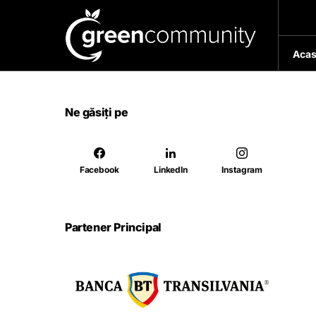
Acas
Ne găsiți pe
Facebook
LinkedIn
Instagram
Partener Principal