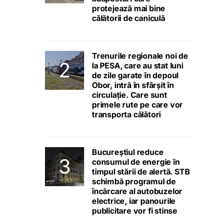
protejează mai bine
călătorii de caniculă
Trenurile regionale noi de
la PESA, care au stat luni
de zile garate în depoul
Obor, intră în sfârșit în
circulație. Care sunt
primele rute pe care vor
transporta călători
Bucureștiul reduce
consumul de energie în
timpul stării de alertă. STB
schimbă programul de
încărcare al autobuzelor
electrice, iar panourile
publicitare vor fi stinse