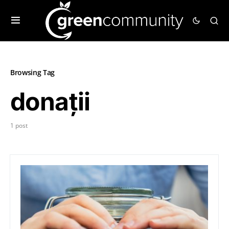
Browsing Tag
donații
1 post