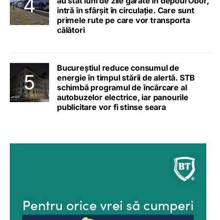
au stat luni de zile garate în depoul Obor,
intră în sfârșit în circulație. Care sunt
primele rute pe care vor transporta
călători
Bucureștiul reduce consumul de
energie în timpul stării de alertă. STB
schimbă programul de încărcare al
autobuzelor electrice, iar panourile
publicitare vor fi stinse seara