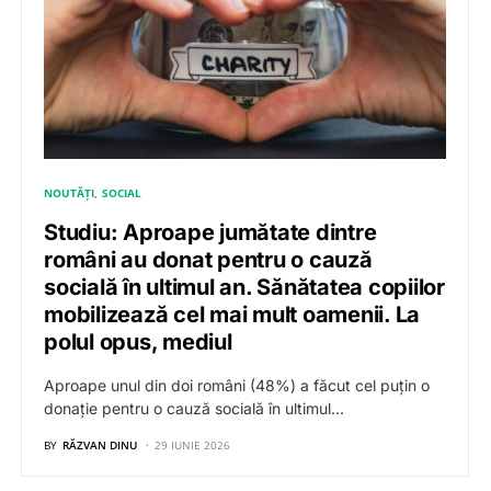
NOUTĂȚI
SOCIAL
Studiu: Aproape jumătate dintre
români au donat pentru o cauză
socială în ultimul an. Sănătatea copiilor
mobilizează cel mai mult oamenii. La
polul opus, mediul
Aproape unul din doi români (48%) a făcut cel puțin o
donație pentru o cauză socială în ultimul…
BY
RĂZVAN DINU
29 IUNIE 2026