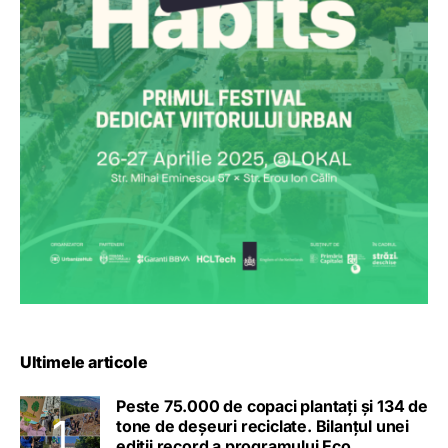
Ultimele articole
Peste 75.000 de copaci plantați și 134 de
tone de deșeuri reciclate. Bilanțul unei
ediții record a programului Eco