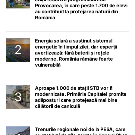
Provocarea, în care peste 1.700 de elevi
au contribuit la protejarea naturii din
România
Energia solară a susținut sistemul
energetic în timpul zilei, dar experții
avertizează: fără baterii și rețele
moderne, România rămâne foarte
vulnerabilă
Aproape 1.000 de stații STB vor fi
modernizate. Primăria Capitalei promite
adăposturi care protejează mai bine
călătorii de caniculă
Trenurile regionale noi de la PESA, care