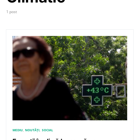
1 post
MEDIU
NOUTĂȚI
SOCIAL