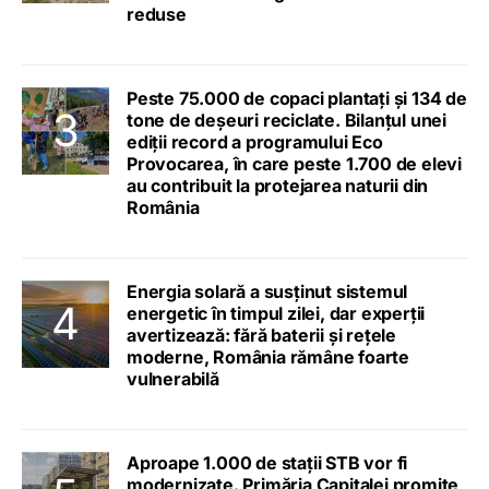
reduse
Peste 75.000 de copaci plantați și 134 de
tone de deșeuri reciclate. Bilanțul unei
ediții record a programului Eco
Provocarea, în care peste 1.700 de elevi
au contribuit la protejarea naturii din
România
Energia solară a susținut sistemul
energetic în timpul zilei, dar experții
avertizează: fără baterii și rețele
moderne, România rămâne foarte
vulnerabilă
Aproape 1.000 de stații STB vor fi
modernizate. Primăria Capitalei promite