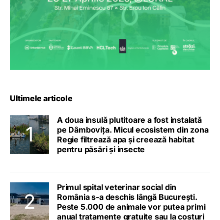
Ultimele articole
A doua insulă plutitoare a fost instalată
pe Dâmbovița. Micul ecosistem din zona
Regie filtrează apa și creează habitat
pentru păsări și insecte
Primul spital veterinar social din
România s-a deschis lângă București.
Peste 5.000 de animale vor putea primi
anual tratamente gratuite sau la costuri