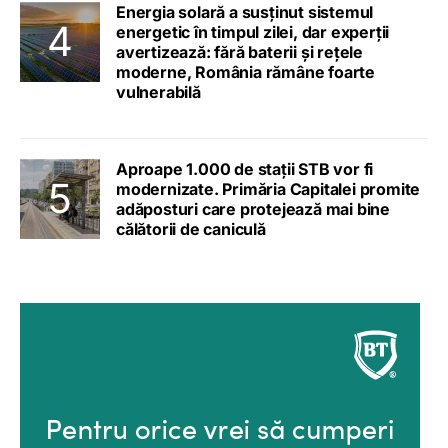
Energia solară a susținut sistemul
energetic în timpul zilei, dar experții
avertizează: fără baterii și rețele
moderne, România rămâne foarte
vulnerabilă
Aproape 1.000 de stații STB vor fi
modernizate. Primăria Capitalei promite
adăposturi care protejează mai bine
călătorii de caniculă