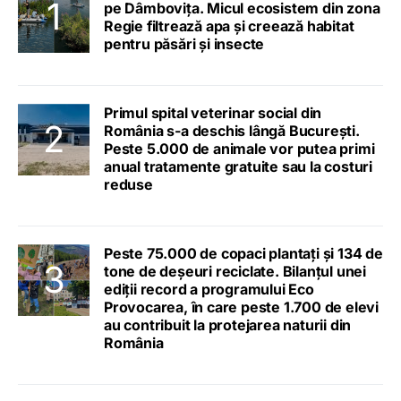
pe Dâmbovița. Micul ecosistem din zona
Regie filtrează apa și creează habitat
pentru păsări și insecte
Primul spital veterinar social din
România s-a deschis lângă București.
Peste 5.000 de animale vor putea primi
anual tratamente gratuite sau la costuri
reduse
Peste 75.000 de copaci plantați și 134 de
tone de deșeuri reciclate. Bilanțul unei
ediții record a programului Eco
Provocarea, în care peste 1.700 de elevi
au contribuit la protejarea naturii din
România