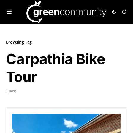
Browsing Tag
Carpathia Bike
Tour
1 post