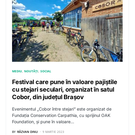
MEDIU
NOUTĂȚI
SOCIAL
Festival care pune în valoare pajiștile
cu stejari seculari, organizat în satul
Cobor, din județul Brașov
Evenimentul „Cobor între stejari” este organizat de
Fundația Conservation Carpathia, cu sprijinul OAK
Foundation, și pune în valoare…
BY
RĂZVAN DINU
9 MARTIE 2023