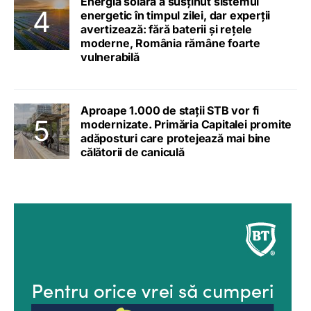
Energia solară a susținut sistemul
energetic în timpul zilei, dar experții
avertizează: fără baterii și rețele
moderne, România rămâne foarte
vulnerabilă
Aproape 1.000 de stații STB vor fi
modernizate. Primăria Capitalei promite
adăposturi care protejează mai bine
călătorii de caniculă