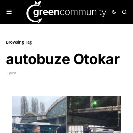
Browsing Tag
autobuze Otokar
1 post