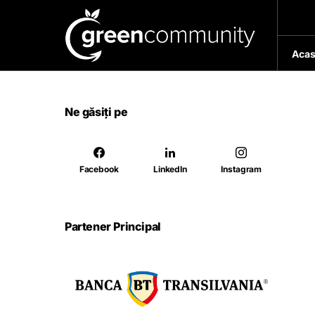
Acas
Ne găsiți pe
Facebook
LinkedIn
Instagram
Partener Principal