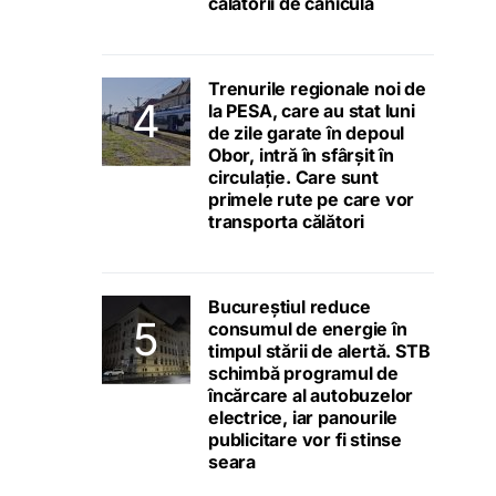
călătorii de caniculă
Trenurile regionale noi de
la PESA, care au stat luni
de zile garate în depoul
Obor, intră în sfârșit în
circulație. Care sunt
primele rute pe care vor
transporta călători
Bucureștiul reduce
consumul de energie în
timpul stării de alertă. STB
schimbă programul de
încărcare al autobuzelor
electrice, iar panourile
publicitare vor fi stinse
seara