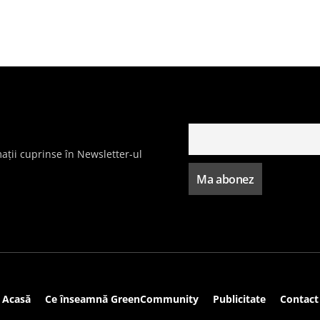
ații cuprinse în Newsletter-ul
Acasă
Ce înseamnă GreenCommunity
Publicitate
Contact