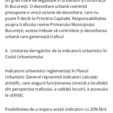
un grad mare de ilegalitate în urbanism și construcții
în București. O dezvoltare urbană coerentă
presupune o unică viziune de dezvoltare, care nu
poate fi decât la Primăria Capitalei. Responsabilitatea
asupra traficului revine Primarului Municipiului
București; acesta trebuie să controleze și dezvoltarea
urbană care generează traficul.
4. Limitarea derogărilor de la indicatorii urbanistici în
Codul Urbanismului
Indicatorii urbanistici reglementați în Planul
Urbanistic General reprezintă indicatori calculați
științific, care asigură funcționarea corectă a localității
din perspectiva traficului, a calității locuirii, a accesului
la utilități.
Posibilitatea de a majora acești indicatori cu 20% fără