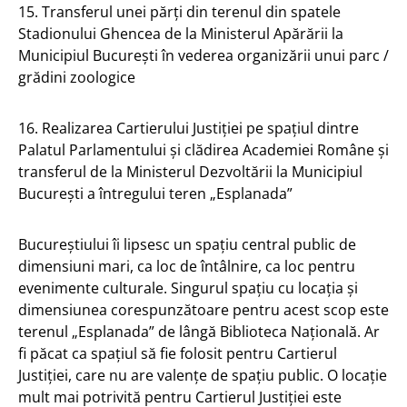
15. Transferul unei părți din terenul din spatele
Stadionului Ghencea de la Ministerul Apărării la
Municipiul București în vederea organizării unui parc /
grădini zoologice
16. Realizarea Cartierului Justiției pe spațiul dintre
Palatul Parlamentului și clădirea Academiei Române și
transferul de la Ministerul Dezvoltării la Municipiul
București a întregului teren „Esplanada”
Bucureștiului îi lipsesc un spațiu central public de
dimensiuni mari, ca loc de întâlnire, ca loc pentru
evenimente culturale. Singurul spațiu cu locația și
dimensiunea corespunzătoare pentru acest scop este
terenul „Esplanada” de lângă Biblioteca Națională. Ar
fi păcat ca spațiul să fie folosit pentru Cartierul
Justiției, care nu are valențe de spațiu public. O locație
mult mai potrivită pentru Cartierul Justiției este