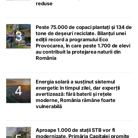
reduse
Peste 75.000 de copaci plantați și 134 de
tone de deșeuri reciclate. Bilanțul unei
ediții record a programului Eco
Provocarea, în care peste 1.700 de elevi
au contribuit la protejarea naturii din
România
Energia solară a susținut sistemul
energetic în timpul zilei, dar experții
avertizează: fără baterii și rețele
moderne, România rămâne foarte
vulnerabilă
Aproape 1.000 de stații STB vor fi
modernizate. Primăria Capitalei promite