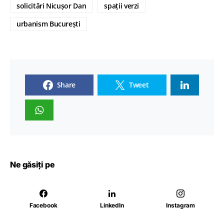
solicitări Nicușor Dan
spații verzi
urbanism București
Share
Tweet
Ne găsiți pe
Facebook
LinkedIn
Instagram