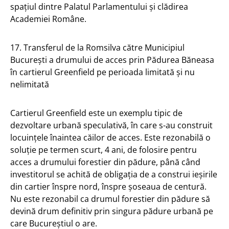
spațiul dintre Palatul Parlamentului și clădirea
Academiei Române.
17. Transferul de la Romsilva către Municipiul
București a drumului de acces prin Pădurea Băneasa
în cartierul Greenfield pe perioada limitată și nu
nelimitată
Cartierul Greenfield este un exemplu tipic de
dezvoltare urbană speculativă, în care s-au construit
locuințele înaintea căilor de acces. Este rezonabilă o
soluție pe termen scurt, 4 ani, de folosire pentru
acces a drumului forestier din pădure, până când
investitorul se achită de obligația de a construi ieșirile
din cartier înspre nord, înspre șoseaua de centură.
Nu este rezonabil ca drumul forestier din pădure să
devină drum definitiv prin singura pădure urbană pe
care Bucureștiul o are.