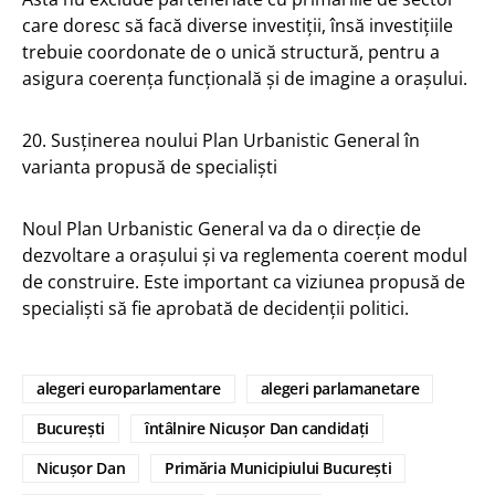
care doresc să facă diverse investiții, însă investițiile
trebuie coordonate de o unică structură, pentru a
asigura coerența funcțională și de imagine a orașului.
20. Susținerea noului Plan Urbanistic General în
varianta propusă de specialiști
Noul Plan Urbanistic General va da o direcție de
dezvoltare a orașului și va reglementa coerent modul
de construire. Este important ca viziunea propusă de
specialiști să fie aprobată de decidenții politici.
alegeri europarlamentare
alegeri parlamanetare
București
întâlnire Nicușor Dan candidați
Nicușor Dan
Primăria Municipiului București