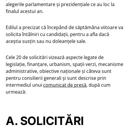
alegerile parlamentare și prezidențiale ce au loc la
finalul acestui an.
Edilul a precizat că începând de săptămâna viitoare va
solicita întâlniri cu candidații, pentru a afla dacă
aceștia susțin sau nu doleanțele sale.
Cele 20 de solicitări vizează aspecte legate de
legislație, finanţare, urbanism, spaţii verzi, mecanisme
administrative, obiective naţionale și câteva sunt
pentru consilierii generali și sunt descrise prin
intermediul unui
comunicat de presă
, după cum
urmează:
A. SOLICITĂRI