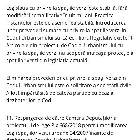
Legislația cu privire la spațiile verzi este stabilă, fără
modificări semnificative în ultimii ani. Practica
instanțelor este de asemenea stabilă. Introducerea
unor prevederi sumare cu privire la spațiile verzi în
Codul Urbanismului strică echilibrul legislativ existent.
Articolele din proiectul de Cod al Urbanismului cu
privire la spațiile verzi nu acoperă întreaga protecție a
spațiilor verzi din legislația actuală.
Eliminarea prevederilor cu privire la spații verzi din
Codul Urbanismului este o solicitare a societății civile.
A fost împărtășită de câteva partide cu ocazia
dezbaterilor la Cod.
11. Respingerea de către Camera Deputaților a
proiectului de lege Plx 668/2018 pentru modificarea
Legii spațiilor verzi urbane 24/2007 înainte de