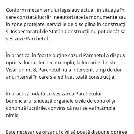
Conform mecanismului legislativ actual, în situația în
care constată lucrări neautorizate la monumente sau
în zone protejate, serviciile de disciplină în construcții
și Inspectoratul de Stat în Construcții nu pot decât să
sesizeze Parchetul.
În practică, în foarte puține cazuri Parchetul a dispus
oprirea lucrărilor. De exemplu, la lucrările din str.
Visarion nr. 8, Parchetul nu a intervenit timp de doi
ani, interval în care s-a edificat toată construcția.
În practică, odată cu sesizarea Parchetului,
beneficiarul sfidează organele civile de control și
continuă lucrările, convins că nu i se va întâmpla
nimic.
Este necesar ca organul civil să poată dispune oprirea