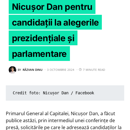
Nicușor Dan pentru
candidații la alegerile
prezidențiale și
parlamentare
BY
RĂZVAN DINU
3 OCTOMBRIE 2024
7 MINUTE READ
Credit foto: Nicușor Dan / Facebook 
Primarul General al Capitalei, Nicușor Dan, a făcut
publice astăzi, prin intermediul unei conferințe de
presă, solicitările pe care le adresează candidaților la