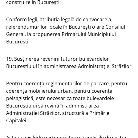
construire în București
Conform legii, atribuția legală de convocare a
referendumurilor locale în București o are Consiliul
General, la propunerea Primarului Municipiului
București.
19. Susținerea revenirii tuturor bulevardelor
Bucureștiului în administrarea Administrației Străzilor
Pentru coerența reglementărilor de parcare, pentru
coerența mobilierului urban, pentru coerența
peisagistică, este necesar ca toate bulevardele
Bucureștiului să revină în administrarea
Administrației Străzilor, structură a Primăriei
Capitalei.
Asta nu exclude parteneriate cu primăriile de sector