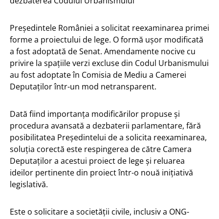
dezbaterea Codului Urbanismului
Președintele României a solicitat reexaminarea primei
forme a proiectului de lege. O formă ușor modificată
a fost adoptată de Senat. Amendamente nocive cu
privire la spațiile verzi excluse din Codul Urbanismului
au fost adoptate în Comisia de Mediu a Camerei
Deputaților într-un mod netransparent.
Dată fiind importanța modificărilor propuse și
procedura avansată a dezbaterii parlamentare, fără
posibilitatea Președintelui de a solicita reexaminarea,
soluția corectă este respingerea de către Camera
Deputaților a acestui proiect de lege și reluarea
ideilor pertinente din proiect într-o nouă inițiativă
legislativă.
Este o solicitare a societății civile, inclusiv a ONG-