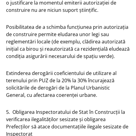
o justificare la momentul emiterii autorizației de
construire nu are niciun suport științific.
Posibilitatea de a schimba funcțiunea prin autorizația
de construire permite eludarea unor legi sau
reglementări locale (de exemplu, clădirea autorizată
inițial ca birou și reautorizată ca rezidențială eludează
condiția asigurării necesarului de spațiu verde).
Extinderea derogării coeficientului de utilizare al
terenului prin PUZ de la 20% la 30% încurajează
solicitările de derogări de la Planul Urbanistic
General, cu afectarea coerenței urbane.
5. Obligarea Inspectoratului de Stat în Construcții la
verificarea ilegalităților sesizate și obligarea
Prefecților să atace documentațiile ilegale sesizate de
Inspectorat