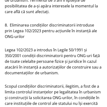
de urbanism. Termenul de 5 ani îi lipsește de
posibilitatea de a-și apăra interesele la momentul la
care află că sunt afectați.
8. Eliminarea condițiilor discriminatorii introduse
prin Legea 102/2023 pentru acțiunile în instanță ale
ONG-urilor
Legea 102/2023 a introdus în Legile 50/1991 și
350/2001 condiții discriminatorii pentru ONG-uri față
de toate celelalte persoane fizice și juridice în cazul
atacării în instanță a autorizațiilor de construire sau a
documentațiilor de urbanism.
Scopul condițiilor discriminatorii, ilegitim, a fost de a
limita controlul instanțelor pe legalitatea în urbanism
și construcții la solicitarea ONG-urilor, în condițiile în
care instituțiile de control ale statului nu își exercită