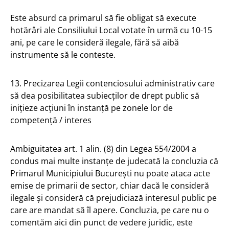
Este absurd ca primarul să fie obligat să execute
hotărâri ale Consiliului Local votate în urmă cu 10-15
ani, pe care le consideră ilegale, fără să aibă
instrumente să le conteste.
13. Precizarea Legii contenciosului administrativ care
să dea posibilitatea subiecților de drept public să
inițieze acțiuni în instanță pe zonele lor de
competență / interes
Ambiguitatea art. 1 alin. (8) din Legea 554/2004 a
condus mai multe instanțe de judecată la concluzia că
Primarul Municipiului București nu poate ataca acte
emise de primarii de sector, chiar dacă le consideră
ilegale și consideră că prejudiciază interesul public pe
care are mandat să îl apere. Concluzia, pe care nu o
comentăm aici din punct de vedere juridic, este