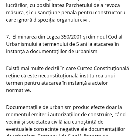
lucrărilor, cu posibilitatea Parchetului de a revoca
măsura, și cu sancțiune penală pentru constructorul
care ignoră dispoziția organului civil.
7. Eliminarea din Legea 350/2001 și din noul Cod al
Urbanismului a termenului de 5 ani la atacarea în
instanță a documentațiilor de urbanism
Există mai multe decizii în care Curtea Constituțională
reține că este neconstituțională instituirea unui
termen pentru atacarea în instanță a actelor
normative.
Documentațiile de urbanism produc efecte doar la
momentul emiterii autorizațiilor de construire, când
vecinii și societatea civilă iau cunoștință de
eventualele consecințe negative ale documentațiilor