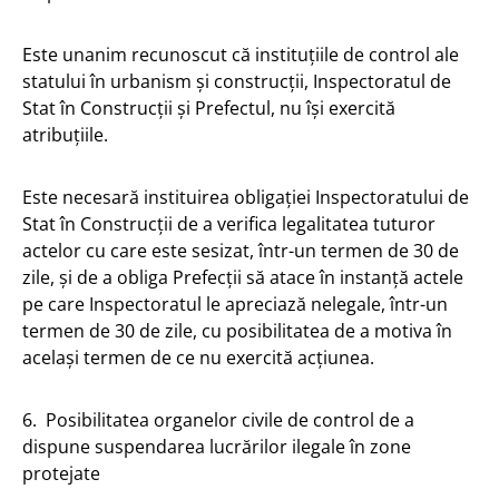
Este unanim recunoscut că instituțiile de control ale
statului în urbanism și construcții, Inspectoratul de
Stat în Construcții și Prefectul, nu își exercită
atribuțiile.
Este necesară instituirea obligației Inspectoratului de
Stat în Construcții de a verifica legalitatea tuturor
actelor cu care este sesizat, într-un termen de 30 de
zile, și de a obliga Prefecții să atace în instanță actele
pe care Inspectoratul le apreciază nelegale, într-un
termen de 30 de zile, cu posibilitatea de a motiva în
același termen de ce nu exercită acțiunea.
6. Posibilitatea organelor civile de control de a
dispune suspendarea lucrărilor ilegale în zone
protejate