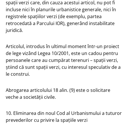
spații verzi care, din cauza acestui articol, nu pot fi
incluse nici în planurile urbanistice generale, nici în
registrele spațiilor verzi (de exemplu, partea
retrocedată a Parcului IOR), generând instabilitate
juridică.
Articolul, introdus în ultimul moment într-un proiect
de lege vizând Legea 10/2001, este un cadou pentru
persoanele care au cumpărat terenuri – spații verzi,
știind că sunt spații verzi, cu interesul speculativ de a
le construi.
Abrogarea articolului 18 alin. (9) este o solicitare
veche a societății civile.
10. Eliminarea din noul Cod al Urbanismului a tuturor
prevederilor cu privire la spațiile verzi