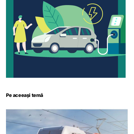
Pe aceeași temă