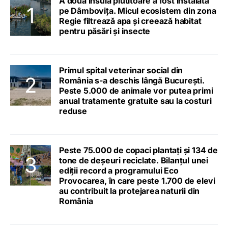
A doua insulă plutitoare a fost instalată
pe Dâmbovița. Micul ecosistem din zona
Regie filtrează apa și creează habitat
pentru păsări și insecte
Primul spital veterinar social din
România s-a deschis lângă București.
Peste 5.000 de animale vor putea primi
anual tratamente gratuite sau la costuri
reduse
Peste 75.000 de copaci plantați și 134 de
tone de deșeuri reciclate. Bilanțul unei
ediții record a programului Eco
Provocarea, în care peste 1.700 de elevi
au contribuit la protejarea naturii din
România