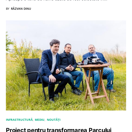
BY
RĂZVAN DINU
INFRASTRUCTURĂ
MEDIU
NOUTĂȚI
Proiect pentru transformarea Parcului