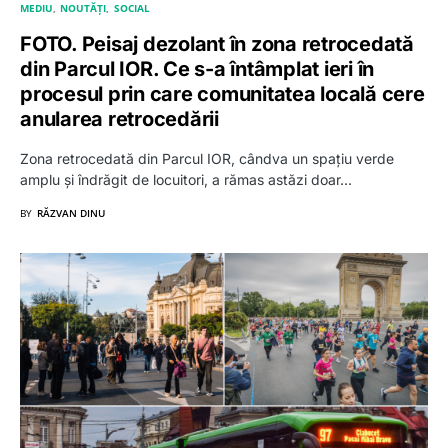
MEDIU
NOUTĂȚI
SOCIAL
FOTO. Peisaj dezolant în zona retrocedată
din Parcul IOR. Ce s-a întâmplat ieri în
procesul prin care comunitatea locală cere
anularea retrocedării
Zona retrocedată din Parcul IOR, cândva un spațiu verde
amplu și îndrăgit de locuitori, a rămas astăzi doar…
BY
RĂZVAN DINU