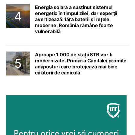
Energia solară a susținut sistemul
energetic în timpul zilei, dar experții
avertizează: fără baterii și rețele
moderne, România rămâne foarte
vulnerabilă
Aproape 1.000 de stații STB vor fi
modernizate. Primăria Capitalei promite
adăposturi care protejează mai bine
călătorii de caniculă