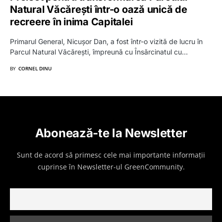
Natural Văcărești într-o oază unică de
recreere în inima Capitalei
Primarul General, Nicușor Dan, a fost într-o vizită de lucru în
Parcul Natural Văcărești, împreună cu Însărcinatul cu…
BY
CORNEL DINU
Abonează-te la Newsletter
Sunt de acord să primesc cele mai importante informații
cuprinse în Newsletter-ul GreenCommunity.