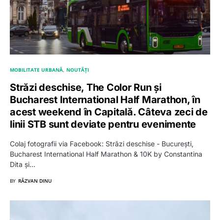
MOBILITATE URBANĂ
NOUTĂȚI
Străzi deschise, The Color Run și
Bucharest International Half Marathon, în
acest weekend în Capitală. Câteva zeci de
linii STB sunt deviate pentru evenimente
Colaj fotografii via Facebook: Străzi deschise - București,
Bucharest International Half Marathon & 10K by Constantina
Dita și…
BY
RĂZVAN DINU