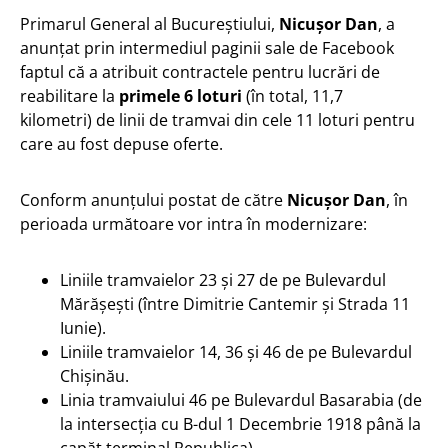
Primarul General al Bucureștiului,
Nicușor Dan
, a
anunțat prin intermediul paginii sale de Facebook
faptul că a atribuit contractele pentru lucrări de
reabilitare la
primele 6 loturi
(în total, 11,7
kilometri) de linii de tramvai din cele 11 loturi pentru
care au fost depuse oferte.
Conform anunțului postat de către
Nicușor Dan
, în
perioada următoare vor intra în modernizare:
Liniile tramvaielor 23 și 27 de pe Bulevardul
Mărășești (între Dimitrie Cantemir și Strada 11
Iunie).
Liniile tramvaielor 14, 36 și 46 de pe Bulevardul
Chișinău.
Linia tramvaiului 46 pe Bulevardul Basarabia (de
la intersecția cu B-dul 1 Decembrie 1918 până la
capăt terminal Republica).