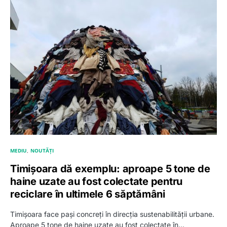
MEDIU
NOUTĂȚI
Timișoara dă exemplu: aproape 5 tone de
haine uzate au fost colectate pentru
reciclare în ultimele 6 săptămâni
Timișoara face pași concreți în direcția sustenabilității urbane.
Aproape 5 tone de haine uzate au fost colectate în…