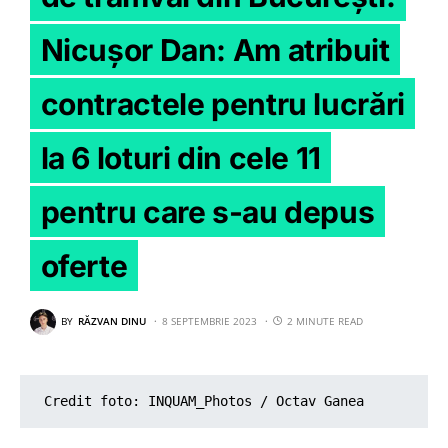
Nicușor Dan: Am atribuit
contractele pentru lucrări
la 6 loturi din cele 11
pentru care s-au depus
oferte
BY
RĂZVAN DINU
8 SEPTEMBRIE 2023
2 MINUTE READ
Credit foto: INQUAM_Photos / Octav Ganea