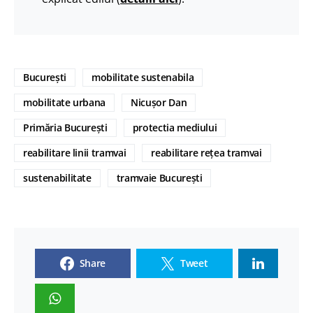
București
mobilitate sustenabila
mobilitate urbana
Nicușor Dan
Primăria București
protectia mediului
reabilitare linii tramvai
reabilitare rețea tramvai
sustenabilitate
tramvaie București
Share
Tweet