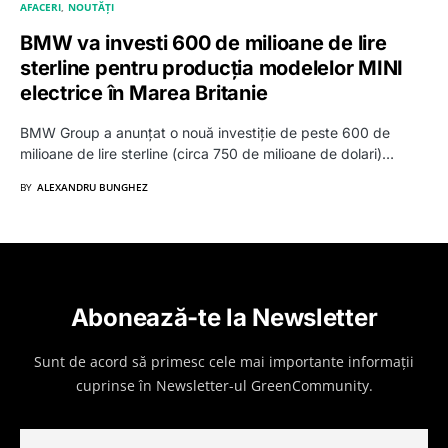
AFACERI
NOUTĂȚI
BMW va investi 600 de milioane de lire
sterline pentru producția modelelor MINI
electrice în Marea Britanie
BMW Group a anunțat o nouă investiție de peste 600 de
milioane de lire sterline (circa 750 de milioane de dolari)…
BY
ALEXANDRU BUNGHEZ
Abonează-te la Newsletter
Sunt de acord să primesc cele mai importante informații
cuprinse în Newsletter-ul GreenCommunity.