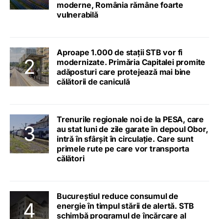
moderne, România rămâne foarte
vulnerabilă
Aproape 1.000 de stații STB vor fi
modernizate. Primăria Capitalei promite
adăposturi care protejează mai bine
călătorii de caniculă
Trenurile regionale noi de la PESA, care
au stat luni de zile garate în depoul Obor,
intră în sfârșit în circulație. Care sunt
primele rute pe care vor transporta
călători
Bucureștiul reduce consumul de
energie în timpul stării de alertă. STB
schimbă programul de încărcare al