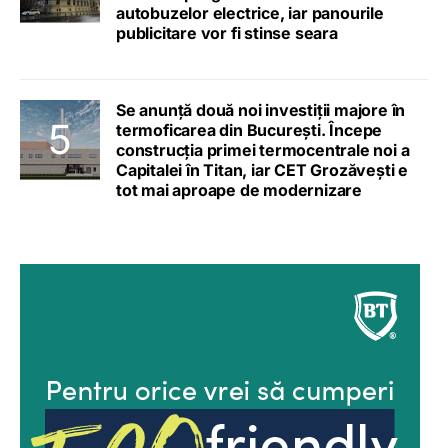
autobuzelor electrice, iar panourile
publicitare vor fi stinse seara
Se anunță două noi investiții majore în
termoficarea din București. Începe
construcția primei termocentrale noi a
Capitalei în Titan, iar CET Grozăvești e
tot mai aproape de modernizare