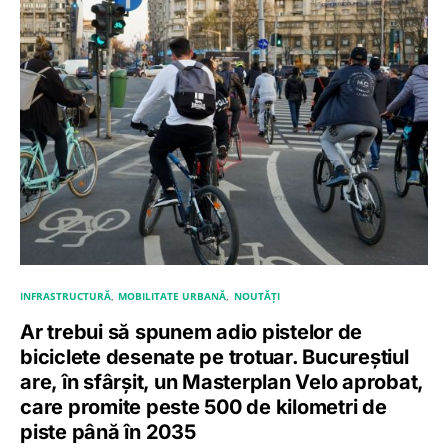
INFRASTRUCTURĂ
MOBILITATE URBANĂ
NOUTĂȚI
Ar trebui să spunem adio pistelor de
biciclete desenate pe trotuar. Bucureștiul
are, în sfârșit, un Masterplan Velo aprobat,
care promite peste 500 de kilometri de
piste până în 2035