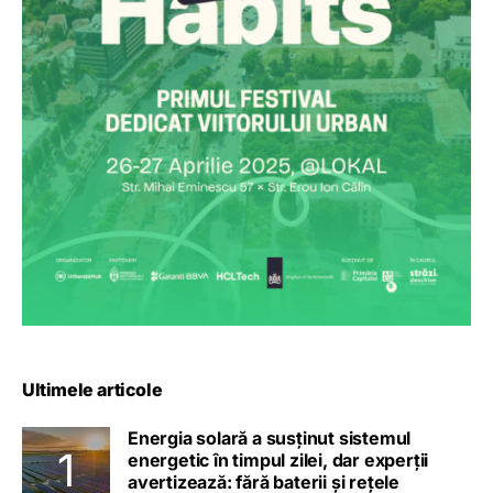
Ultimele articole
Energia solară a susținut sistemul
energetic în timpul zilei, dar experții
avertizează: fără baterii și rețele