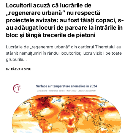
Locuitorii acuză că lucrările de
„regenerare urbană” nu respectă
proiectele avizate: au fost tăiați copaci, s-
au adăugat locuri de parcare la intrările în
bloc și lângă trecerile de pietoni
Lucrările de „regenerare urbană” din cartierul Tineretului au
stârnit nemulțumiri în rândul locuitorilor, lucru vizibil pe toate
grupurile…
BY
RĂZVAN DINU