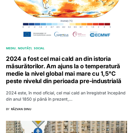
MEDIU
NOUTĂȚI
SOCIAL
2024 a fost cel mai cald an din istoria
măsurătorilor. Am ajuns la o temperatură
medie la nivel global mai mare cu 1,5°C
peste nivelul din perioada pre-industrială
2024 este, în mod oficial, cel mai cald an înregistrat începând
din anul 1850 și până în prezent,…
BY
RĂZVAN DINU