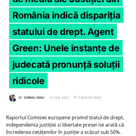
România indică dispariția
statului de drept. Agent
Green: Unele instanțe de
judecată pronunță soluții
ridicole
BY
CORNEL DINU
14 IULIE 2022
3 MINUTE READ
Raportul Comisiei europene privind statul de drept,
independenta justiției si libertate presei ne arată că
încrederea cetățenilor în justiție a scăzut sub 50%.