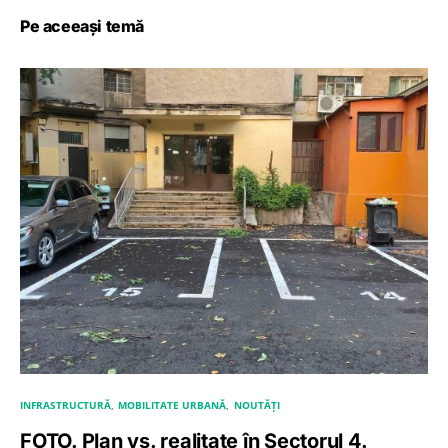
Pe aceeași temă
INFRASTRUCTURĂ
MOBILITATE URBANĂ
NOUTĂȚI
FOTO. Plan vs. realitate în Sectorul 4.