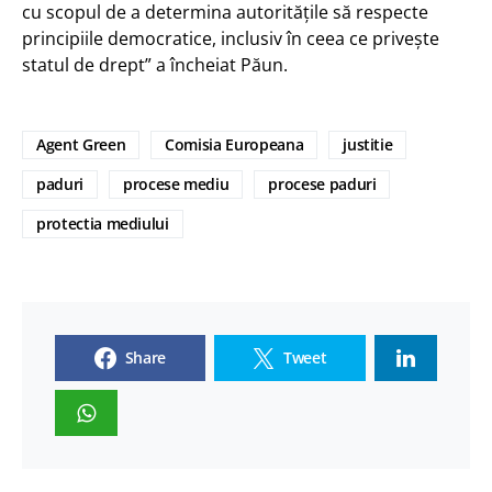
cu scopul de a determina autoritățile să respecte
principiile democratice, inclusiv în ceea ce privește
statul de drept” a încheiat Păun.
Agent Green
Comisia Europeana
justitie
paduri
procese mediu
procese paduri
protectia mediului
Share
Tweet