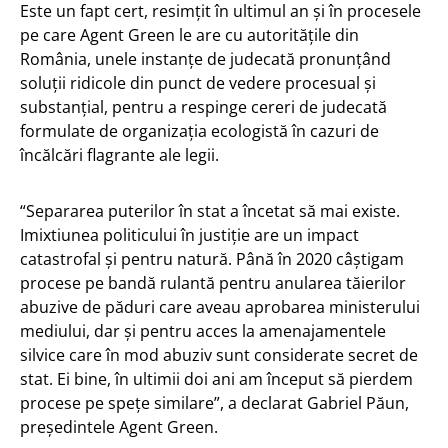
Este un fapt cert, resimțit în ultimul an și în procesele
pe care Agent Green le are cu autoritățile din
România, unele instanțe de judecată pronunțând
soluții ridicole din punct de vedere procesual și
substanțial, pentru a respinge cereri de judecată
formulate de organizația ecologistă în cazuri de
încălcări flagrante ale legii.
“Separarea puterilor în stat a încetat să mai existe.
Imixtiunea politicului în justiție are un impact
catastrofal și pentru natură. Până în 2020 câștigam
procese pe bandă rulantă pentru anularea tăierilor
abuzive de păduri care aveau aprobarea ministerului
mediului, dar și pentru acces la amenajamentele
silvice care în mod abuziv sunt considerate secret de
stat. Ei bine, în ultimii doi ani am început să pierdem
procese pe spețe similare”, a declarat Gabriel Păun,
președintele Agent Green.