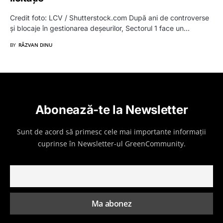
Credit foto: LCV / Shutterstock.com După ani de controverse
și blocaje în gestionarea deșeurilor, Sectorul 1 face un…
BY
RĂZVAN DINU
Abonează-te la Newsletter
Sunt de acord să primesc cele mai importante informații
cuprinse în Newsletter-ul GreenCommunity.