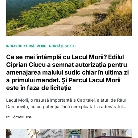
INFRASTRUCTURĂ
MEDIU
NOUTĂȚI
SOCIAL
Ce se mai întâmplă cu Lacul Morii? Edilul
Ciprian Ciucu a semnat autorizația pentru
amenajarea malului sudic chiar în ultima zi
a primului mandat. Și Parcul Lacul Morii
este în faza de licitație
Lacul Morii, o resursă importantă a Capitalei, alături de Râul
Dâmbovița, cu un potențial încă neexploatat la adevăratul…
BY
RĂZVAN DINU