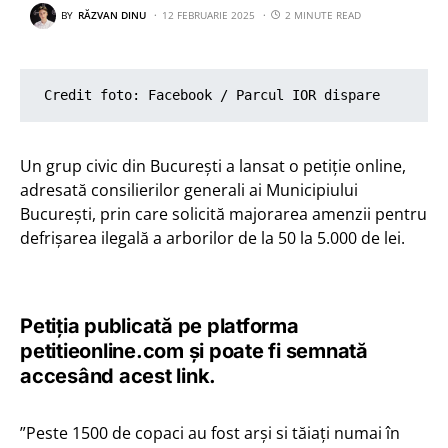
BY
RĂZVAN DINU
12 FEBRUARIE 2025
2 MINUTE READ
Credit foto: Facebook / Parcul IOR dispare
Un grup civic din București a lansat o petiție online,
adresată consilierilor generali ai Municipiului
București, prin care solicită majorarea amenzii pentru
defrișarea ilegală a arborilor de la 50 la 5.000 de lei.
Petiția publicată pe platforma
petitieonline.com și poate fi semnată
accesând acest link.
”Peste 1500 de copaci au fost arși si tăiați numai în