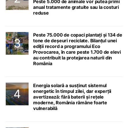
Peste 5.000 de animale vor putea primi
anual tratamente gratuite sau la costuri
reduse
Peste 75.000 de copaci plantați și 134 de
tone de deșeuri reciclate. Bilanțul unei
ediții record a programului Eco
Provocarea, în care peste 1.700 de elevi
au contribuit la protejarea naturii din
România
Energia solară a susținut sistemul
energetic în timpul zilei, dar experții
avertizează: fără baterii și rețele
moderne, România rămâne foarte
vulnerabilă