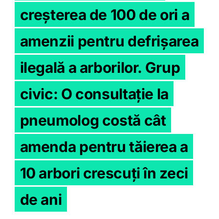
creșterea de 100 de ori a
amenzii pentru defrișarea
ilegală a arborilor. Grup
civic: O consultație la
pneumolog costă cât
amenda pentru tăierea a
10 arbori crescuți în zeci
de ani