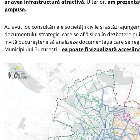
ar avea infrastructură atractivă
. Ulterior,
am prezentat 
propuse.
Au avut loc consultări ale societății civile și astăzi ajungem
documentului strategic, care se află și ea în dezbatere pub
invită bucureștenii să analizeze documentația care se regă
Municipiului București –
ea poate fi vizualizată accesând