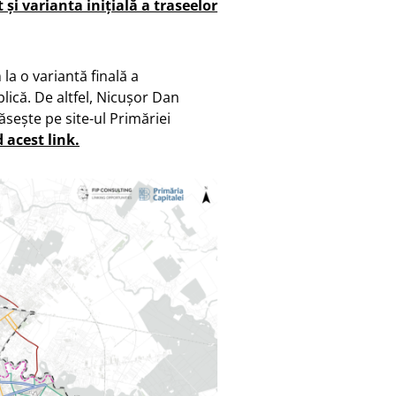
și varianta inițială a traseelor
 la o variantă finală a
lică. De altfel, Nicușor Dan
sește pe site-ul Primăriei
 acest link.