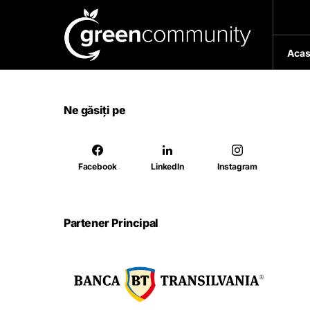
Acas
Ne găsiți pe
Facebook
LinkedIn
Instagram
Partener Principal