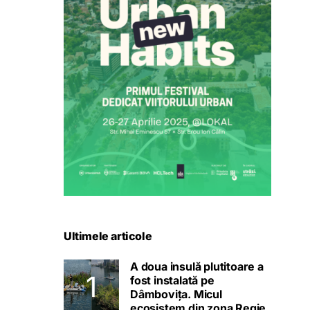
Ultimele articole
A doua insulă plutitoare a
fost instalată pe
Dâmbovița. Micul
ecosistem din zona Regie