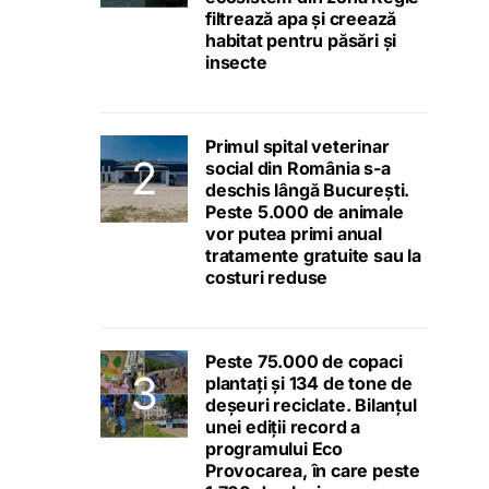
filtrează apa și creează
habitat pentru păsări și
insecte
Primul spital veterinar
social din România s-a
deschis lângă București.
Peste 5.000 de animale
vor putea primi anual
tratamente gratuite sau la
costuri reduse
Peste 75.000 de copaci
plantați și 134 de tone de
deșeuri reciclate. Bilanțul
unei ediții record a
programului Eco
Provocarea, în care peste