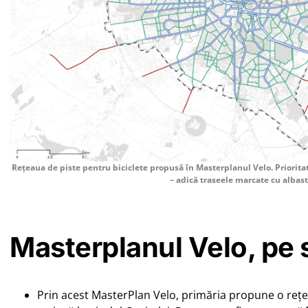
Rețeaua de piste pentru biciclete propusă în Masterplanul Velo. Priorit
– adică traseele marcate cu albas
Masterplanul Velo, pe 
Prin acest MasterPlan Velo, primăria propune o rețea