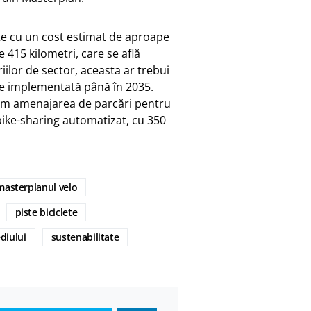
nte cu un cost estimat de aproape
415 kilometri, care se află
ilor de sector, aceasta ar trebui
fie implementată până în 2035.
cum amenajarea de parcări pentru
bike-sharing automatizat, cu 350
masterplanul velo
piste biciclete
diului
sustenabilitate