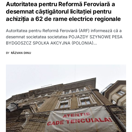
Autoritatea pentru Reformă Feroviară a
desemnat câștigătorul licitației pentru
achiziția a 62 de rame electrice regionale
Autoritatea pentru Reformă Feroviară (ARF) informează că a
desemnat societatea societatea POJAZDY SZYNOWE PESA
BYDGOSZCZ SPOLKA AKCYJNA (POLONIA)…
BY
RĂZVAN DINU