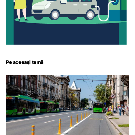
Pe aceeași temă