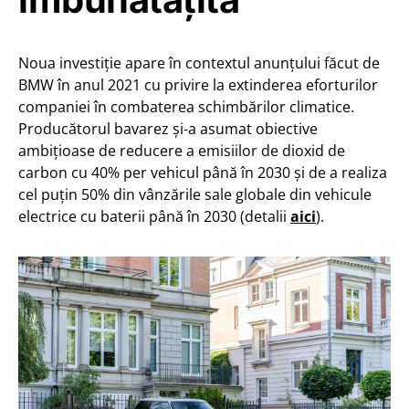
Noua investiție apare în contextul anunțului făcut de
BMW în anul 2021 cu privire la extinderea eforturilor
companiei în combaterea schimbărilor climatice.
Producătorul bavarez și-a asumat obiective
ambițioase de reducere a emisiilor de dioxid de
carbon cu 40% per vehicul până în 2030 și de a realiza
cel puțin 50% din vânzările sale globale din vehicule
electrice cu baterii până în 2030 (detalii
aici
).