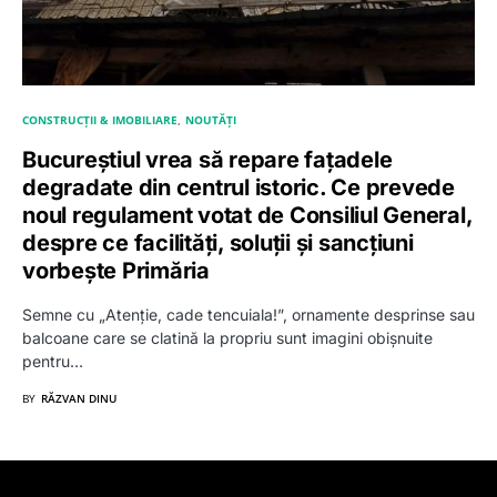
CONSTRUCȚII & IMOBILIARE
NOUTĂȚI
Bucureștiul vrea să repare fațadele
degradate din centrul istoric. Ce prevede
noul regulament votat de Consiliul General,
despre ce facilități, soluții și sancțiuni
vorbește Primăria
Semne cu „Atenție, cade tencuiala!”, ornamente desprinse sau
balcoane care se clatină la propriu sunt imagini obișnuite
pentru…
BY
RĂZVAN DINU