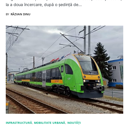
la a doua încercare, după o ședință de…
BY
RĂZVAN DINU
INFRASTRUCTURĂ
MOBILITATE URBANĂ
NOUTĂȚI