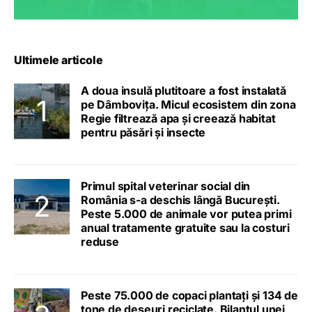
Ultimele articole
A doua insulă plutitoare a fost instalată
pe Dâmbovița. Micul ecosistem din zona
Regie filtrează apa și creează habitat
pentru păsări și insecte
Primul spital veterinar social din
România s-a deschis lângă București.
Peste 5.000 de animale vor putea primi
anual tratamente gratuite sau la costuri
reduse
Peste 75.000 de copaci plantați și 134 de
tone de deșeuri reciclate. Bilanțul unei