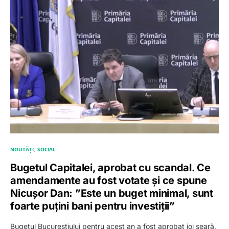
NOUTĂȚI
SOCIAL
Bugetul Capitalei, aprobat cu scandal. Ce
amendamente au fost votate și ce spune
Nicușor Dan: ”Este un buget minimal, sunt
foarte puțini bani pentru investiții”
Bugetul Bucureștiului pentru acest an a fost aprobat joi seară,