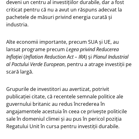
deveni un centru al investițiilor durabile, dar a fost
criticat pentru că nu a avut un răspuns adecvat la
pachetele de măsuri privind energia curată și
industria.
Alte economii importante, precum SUA și UE, au
lansat programe precum
Legea privind Reducerea
Inflației
(
Inflation Reduction Act – IRA
) și
Planul Industrial
al Pactului Verde European
, pentru a atrage investiții pe
scară largă.
Grupurile de investitori au avertizat, potrivit
publicației citate,
că recentele semnale politice ale
guvernului britanic au redus încrederea în
angajamentele acestuia în ceea ce privește politicile
sale în domeniul climei și au pus în pericol poziția
Regatului Unit în cursa pentru investiții durabile.