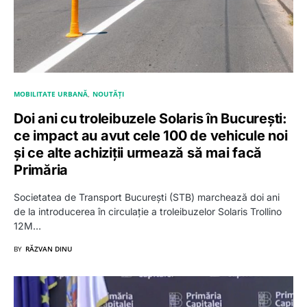
MOBILITATE URBANĂ
NOUTĂȚI
Doi ani cu troleibuzele Solaris în București:
ce impact au avut cele 100 de vehicule noi
și ce alte achiziții urmează să mai facă
Primăria
Societatea de Transport București (STB) marchează doi ani
de la introducerea în circulație a troleibuzelor Solaris Trollino
12M…
BY
RĂZVAN DINU