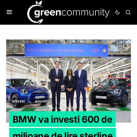
AFACERI
NOUTĂȚI
BMW va investi 600 de
milioane de lire sterline