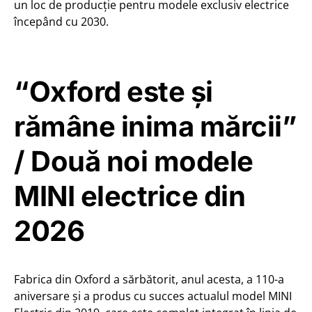
un loc de producție pentru modele exclusiv electrice
începând cu 2030.
“Oxford este și
rămâne inima mărcii”
/ Două noi modele
MINI electrice din
2026
Fabrica din Oxford a sărbătorit, anul acesta, a 110-a
aniversare și a produs cu succes actualul model MINI