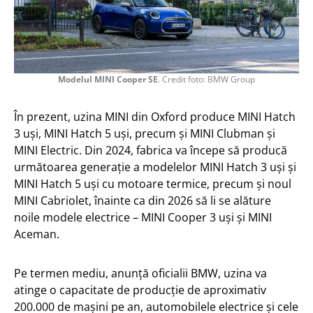
Modelul MINI Cooper SE
. Credit foto: BMW Group
În prezent, uzina MINI din Oxford produce MINI Hatch
3 uşi, MINI Hatch 5 uşi, precum şi MINI Clubman şi
MINI Electric. Din 2024, fabrica va începe să producă
următoarea generaţie a modelelor MINI Hatch 3 uşi şi
MINI Hatch 5 uşi cu motoare termice, precum şi noul
MINI Cabriolet, înainte ca din 2026 să li se alăture
noile modele electrice – MINI Cooper 3 uşi şi MINI
Aceman.
Pe termen mediu, anunță oficialii BMW, uzina va
atinge o capacitate de producţie de aproximativ
200.000 de mașini pe an, automobilele electrice şi cele