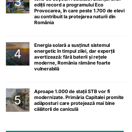
ediții record a programului Eco
Provocarea, în care peste 1.700 de elevi
au contribuit la protejarea naturii din
România
Energia solară a susținut sistemul
energetic în timpul zilei, dar experții
avertizează: fără baterii și rețele
moderne, România rămâne foarte
vulnerabilă
Aproape 1.000 de stații STB vor fi
modernizate. Primăria Capitalei promite
adăposturi care protejează mai bine
călătorii de caniculă