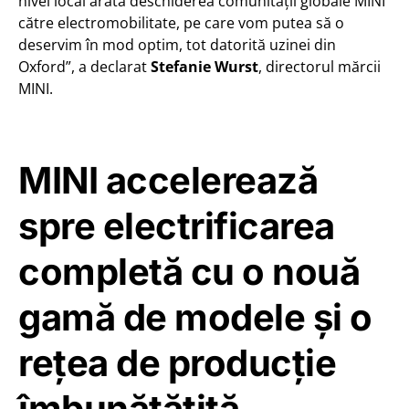
nivel local arată deschiderea comunității globale MINI
către electromobilitate, pe care vom putea să o
deservim în mod optim, tot datorită uzinei din
Oxford”, a declarat
Stefanie Wurst
, directorul mărcii
MINI.
MINI accelerează
spre electrificarea
completă cu o nouă
gamă de modele şi o
reţea de producţie
îmbunătăţită