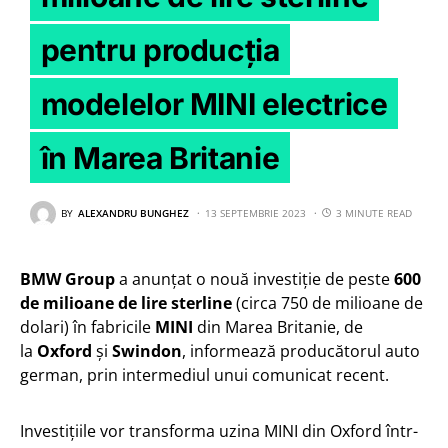
pentru producția
modelelor MINI electrice
în Marea Britanie
BY
ALEXANDRU BUNGHEZ
13 SEPTEMBRIE 2023
3 MINUTE READ
BMW Group
a anunțat o nouă investiție de peste
600
de milioane de lire sterline
(circa 750 de milioane de
dolari) în fabricile
MINI
din Marea Britanie, de
la
Oxford
și
Swindon
, informează producătorul auto
german, prin intermediul unui comunicat recent.
Investițiile vor transforma uzina MINI din Oxford într-