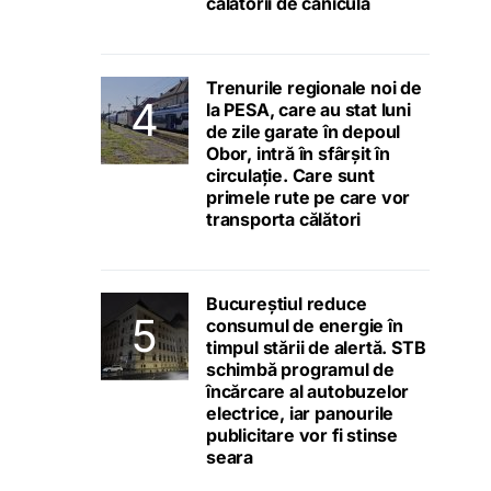
călătorii de caniculă
Trenurile regionale noi de
la PESA, care au stat luni
de zile garate în depoul
Obor, intră în sfârșit în
circulație. Care sunt
primele rute pe care vor
transporta călători
Bucureștiul reduce
consumul de energie în
timpul stării de alertă. STB
schimbă programul de
încărcare al autobuzelor
electrice, iar panourile
publicitare vor fi stinse
seara