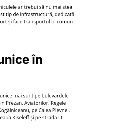
iculele ar trebui să nu mai stea
st tip de infrastructură, dedicată
port și face transportul în comun
unice în
i unice mai sunt pe bulevardele
n Prezan, Aviatorilor, Regele
 Kogălniceanu, pe Calea Plevnei,
eaua Kiseleff și pe strada Lt.