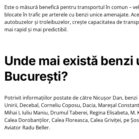
Este o măsură benefică pentru transportul în comun – veh
blocate în trafic pe arterele cu benzi unice amenajate. Ace
autobuzelor și troleibuzelor, crește capacitatea de trans
mai rapid și mai predictibil.
Unde mai există benzi 
București?
Potrivit informațiilor postate de către Nicușor Dan, benz
Unirii, Decebal, Corneliu Coposu, Dacia, Mareşal Constanti
Mihai I, Iuliu Maniu, Drumul Taberei, Regina Elisabeta, M.
Calea Dorobanţilor, Calea Floreasca, Calea Griviței, pe Șos
Aviator Radu Beller.