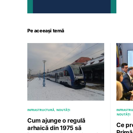
Pe aceeași temă
INFRASTRUCTURĂ
NOUTĂȚI
INFRASTR
NOUTĂȚI
Cum ajunge o regulă
Ce pr
arhaică din 1975 să
Primăr