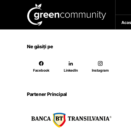
Acas
Ne găsiți pe
Facebook
LinkedIn
Instagram
Partener Principal