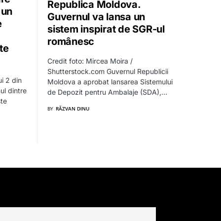
Republica Moldova.
 un
Guvernul va lansa un
e
sistem inspirat de SGR-ul
românesc
te
Credit foto: Mircea Moira /
Shutterstock.com Guvernul Republicii
i 2 din
Moldova a aprobat lansarea Sistemului
ul dintre
de Depozit pentru Ambalaje (SDA),…
ste
BY
RĂZVAN DINU