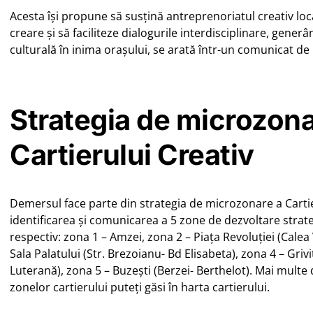
Acesta își propune să susțină antreprenoriatul creativ lo
creare și să faciliteze dialogurile interdisciplinare, gene
culturală în inima orașului, se arată într-un comunicat de
Strategia de microzona
Cartierului Creativ
Demersul face parte din strategia de microzonare a Cartie
identificarea și comunicarea a 5 zone de dezvoltare strateg
respectiv: zona 1 – Amzei, zona 2 – Piața Revoluției (Calea V
Sala Palatului (Str. Brezoianu- Bd Elisabeta), zona 4 – Grivi
Luterană), zona 5 – Buzești (Berzei- Berthelot). Mai mult
zonelor cartierului puteți găsi în harta cartierului.