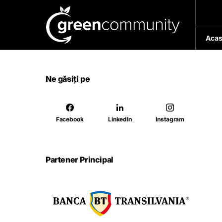
Acas
Ne găsiți pe
Facebook
LinkedIn
Instagram
Partener Principal