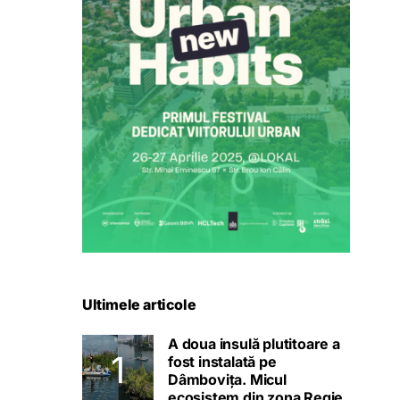
Ultimele articole
A doua insulă plutitoare a
fost instalată pe
Dâmbovița. Micul
ecosistem din zona Regie