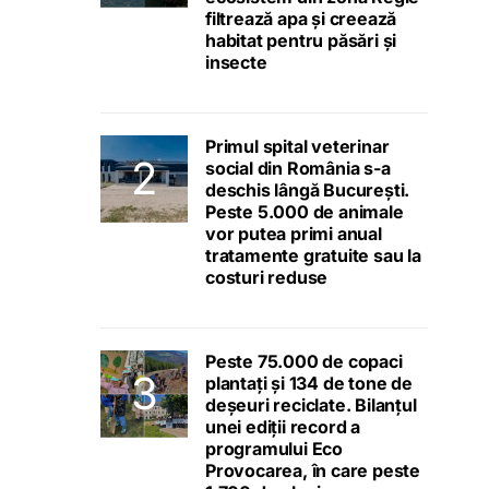
filtrează apa și creează
habitat pentru păsări și
insecte
Primul spital veterinar
social din România s-a
deschis lângă București.
Peste 5.000 de animale
vor putea primi anual
tratamente gratuite sau la
costuri reduse
Peste 75.000 de copaci
plantați și 134 de tone de
deșeuri reciclate. Bilanțul
unei ediții record a
programului Eco
Provocarea, în care peste