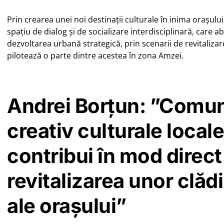
Prin crearea unei noi destinații culturale în inima orașul
spațiu de dialog și de socializare interdisciplinară, care
dezvoltarea urbană strategică, prin scenarii de revitalizare
pilotează o parte dintre acestea în zona Amzei.
Andrei Borțun: ”Comuni
creativ culturale locale
contribui în mod direct
revitalizarea unor clăd
ale orașului”