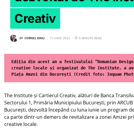
Creativ
BY
CORNEL DINU
15 IUNIE 2023
6 MINUTE READ
Ediția din acest an a festivalului ”Romanian Design
creative locale și organizat de The Institute, a av
Piața Amzei din București (Credit foto: Inquam Phot
The Institute și Cartierul Creativ, alături de Banca Transil
Sectorului 1, Primăria Municipiului București, prin ARCUB 
București, dezvoltă începând cu luna iunie un program de 
ca parte dintr-un demers de revitalizare a zonei Amzei p
creative locale.