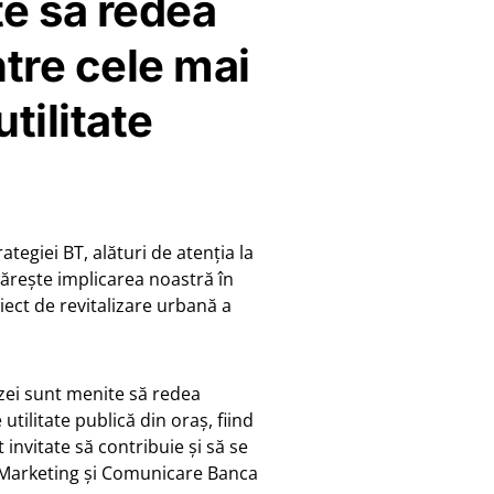
e să redea
ntre cele mai
tilitate
tegiei BT, alături de atenția la
tărește implicarea noastră în
iect de revitalizare urbană a
zei sunt menite să redea
tilitate publică din oraș, fiind
 invitate să contribuie și să se
iv Marketing și Comunicare Banca