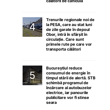
călătorii de caniculă
Trenurile regionale noi de
la PESA, care au stat luni
de zile garate în depoul
Obor, intră în sfârșit în
circulație. Care sunt
primele rute pe care vor
transporta călători
Bucureștiul reduce
consumul de energie în
timpul stării de alertă. STB
schimbă programul de
încărcare al autobuzelor
electrice, iar panourile
publicitare vor fi stinse
seara