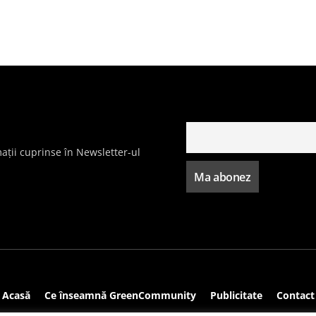
ații cuprinse în Newsletter-ul
Acasă
Ce înseamnă GreenCommunity
Publicitate
Contact