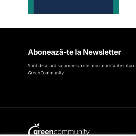
Abonează-te la Newsletter
Sunt de acord să primesc cele mai importante inform
GreenCommunity.