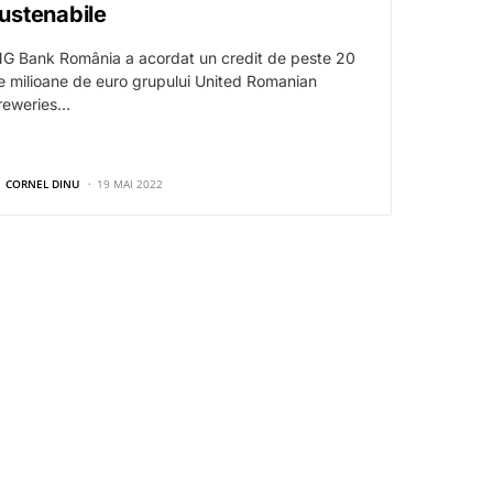
ustenabile
NG Bank România a acordat un credit de peste 20
e milioane de euro grupului United Romanian
reweries…
CORNEL DINU
19 MAI 2022