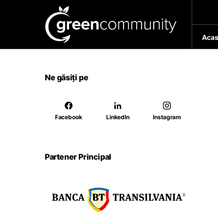
Acas
Ne găsiți pe
Facebook
LinkedIn
Instagram
Partener Principal