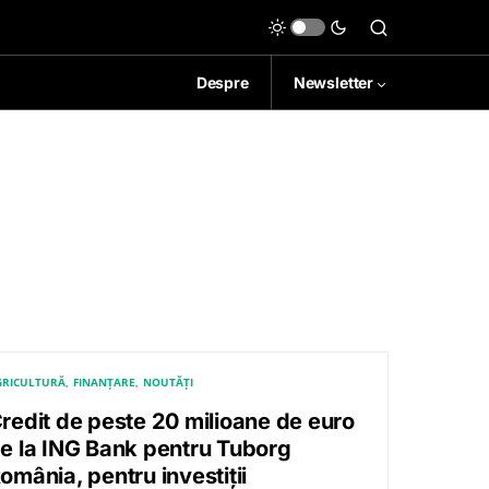
Despre
Newsletter
GRICULTURĂ
FINANȚARE
NOUTĂȚI
redit de peste 20 milioane de euro
e la ING Bank pentru Tuborg
omânia, pentru investiții