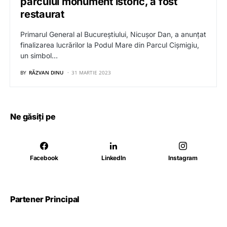
parcului monument istoric, a fost
restaurat
Primarul General al Bucureștiului, Nicușor Dan, a anunțat
finalizarea lucrărilor la Podul Mare din Parcul Cișmigiu,
un simbol…
BY
RĂZVAN DINU
31 MARTIE 2023
Ne găsiți pe
Facebook
LinkedIn
Instagram
Partener Principal