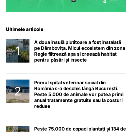
Ultimele articole
A doua insulă plutitoare a fost instalată
pe Dâmbovița. Micul ecosistem din zona
Regie filtrează apa și creează habitat
pentru păsări și insecte
Primul spital veterinar social din
România s-a deschis lângă București.
Peste 5.000 de animale vor putea primi
anual tratamente gratuite sau la costuri
reduse
Peste 75.000 de copaci plantați și 134 de