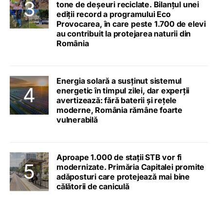
tone de deșeuri reciclate. Bilanțul unei
ediții record a programului Eco
Provocarea, în care peste 1.700 de elevi
au contribuit la protejarea naturii din
România
Energia solară a susținut sistemul
energetic în timpul zilei, dar experții
avertizează: fără baterii și rețele
moderne, România rămâne foarte
vulnerabilă
Aproape 1.000 de stații STB vor fi
modernizate. Primăria Capitalei promite
adăposturi care protejează mai bine
călătorii de caniculă