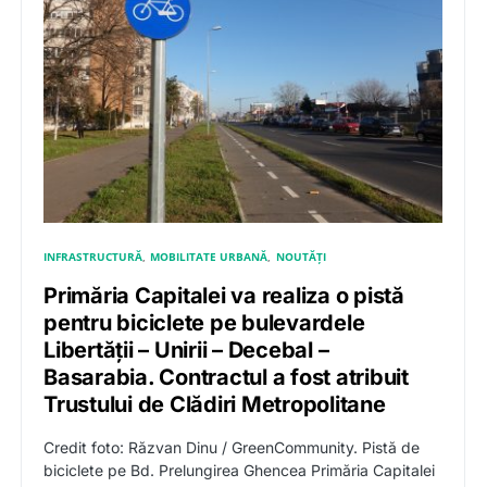
INFRASTRUCTURĂ
MOBILITATE URBANĂ
NOUTĂȚI
Primăria Capitalei va realiza o pistă
pentru biciclete pe bulevardele
Libertății – Unirii – Decebal –
Basarabia. Contractul a fost atribuit
Trustului de Clădiri Metropolitane
Credit foto: Răzvan Dinu / GreenCommunity. Pistă de
biciclete pe Bd. Prelungirea Ghencea Primăria Capitalei