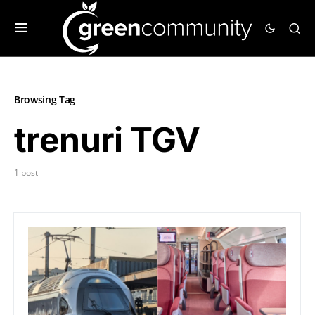
Browsing Tag
trenuri TGV
1 post