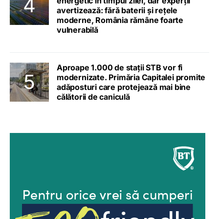
energetic în timpul zilei, dar experții
avertizează: fără baterii și rețele
moderne, România rămâne foarte
vulnerabilă
Aproape 1.000 de stații STB vor fi
modernizate. Primăria Capitalei promite
adăposturi care protejează mai bine
călătorii de caniculă