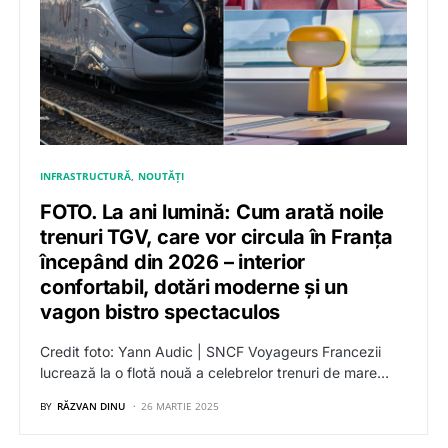
INFRASTRUCTURĂ
NOUTĂȚI
FOTO. La ani lumină: Cum arată noile
trenuri TGV, care vor circula în Franța
începând din 2026 – interior
confortabil, dotări moderne și un
vagon bistro spectaculos
Credit foto: Yann Audic | SNCF Voyageurs Francezii
lucrează la o flotă nouă a celebrelor trenuri de mare…
BY
RĂZVAN DINU
26 MARTIE 2025