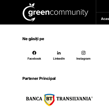
Acas
Ne găsiți pe
Facebook
LinkedIn
Instagram
Partener Principal