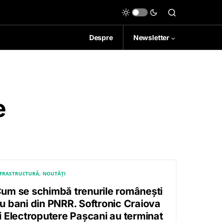
Despre
Newsletter
e
NFRASTRUCTURĂ
NOUTĂȚI
um se schimbă trenurile românești
u bani din PNRR. Softronic Craiova
i Electroputere Pașcani au terminat