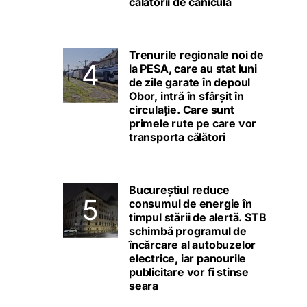
călătorii de caniculă
Trenurile regionale noi de
la PESA, care au stat luni
de zile garate în depoul
Obor, intră în sfârșit în
circulație. Care sunt
primele rute pe care vor
transporta călători
Bucureștiul reduce
consumul de energie în
timpul stării de alertă. STB
schimbă programul de
încărcare al autobuzelor
electrice, iar panourile
publicitare vor fi stinse
seara