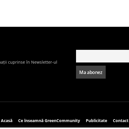
ații cuprinse în Newsletter-ul
Acasă
Ce înseamnă GreenCommunity
Publicitate
Contact