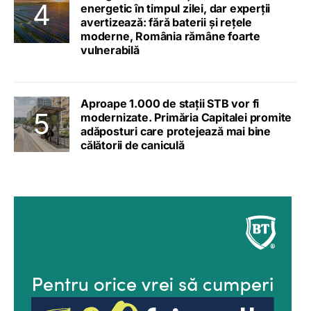
energetic în timpul zilei, dar experții
avertizează: fără baterii și rețele
moderne, România rămâne foarte
vulnerabilă
Aproape 1.000 de stații STB vor fi
modernizate. Primăria Capitalei promite
adăposturi care protejează mai bine
călătorii de caniculă