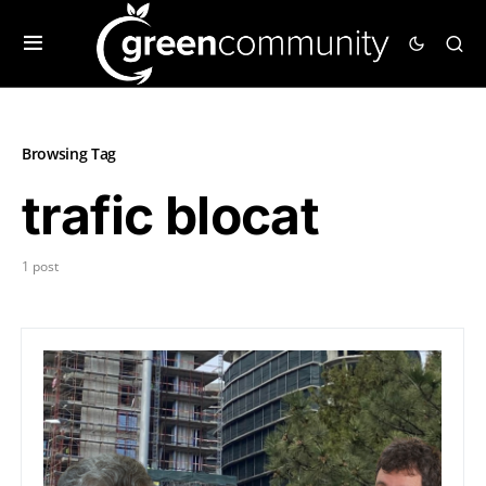
Browsing Tag
trafic blocat
1 post