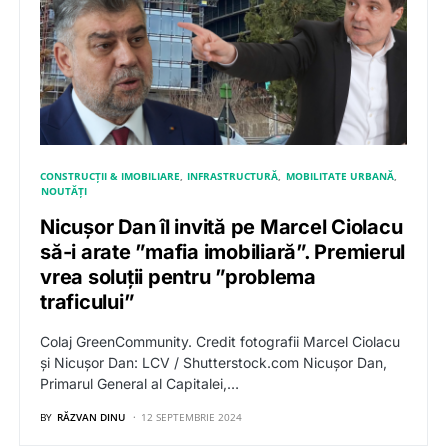
CONSTRUCȚII & IMOBILIARE
INFRASTRUCTURĂ
MOBILITATE URBANĂ
NOUTĂȚI
Nicușor Dan îl invită pe Marcel Ciolacu
să-i arate ”mafia imobiliară”. Premierul
vrea soluții pentru ”problema
traficului”
Colaj GreenCommunity. Credit fotografii Marcel Ciolacu
și Nicușor Dan: LCV / Shutterstock.com Nicușor Dan,
Primarul General al Capitalei,…
BY
RĂZVAN DINU
12 SEPTEMBRIE 2024