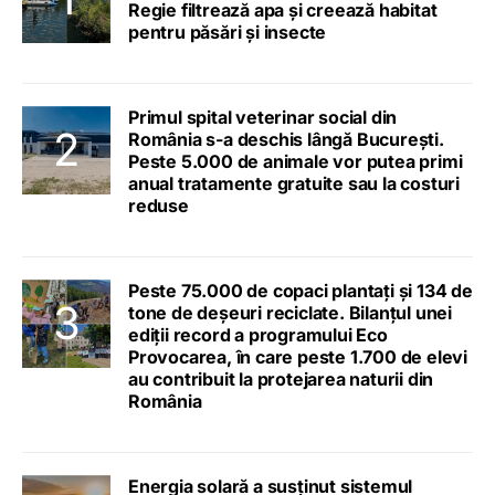
Regie filtrează apa și creează habitat
pentru păsări și insecte
Primul spital veterinar social din
România s-a deschis lângă București.
Peste 5.000 de animale vor putea primi
anual tratamente gratuite sau la costuri
reduse
Peste 75.000 de copaci plantați și 134 de
tone de deșeuri reciclate. Bilanțul unei
ediții record a programului Eco
Provocarea, în care peste 1.700 de elevi
au contribuit la protejarea naturii din
România
Energia solară a susținut sistemul