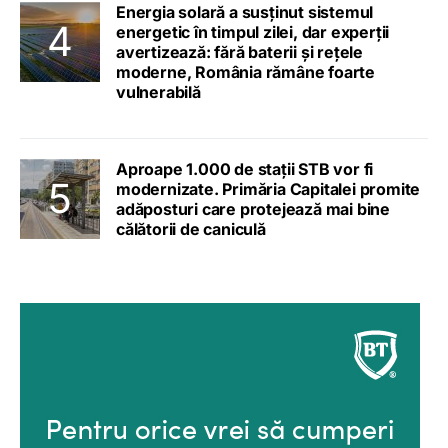
Energia solară a susținut sistemul
energetic în timpul zilei, dar experții
avertizează: fără baterii și rețele
moderne, România rămâne foarte
vulnerabilă
Aproape 1.000 de stații STB vor fi
modernizate. Primăria Capitalei promite
adăposturi care protejează mai bine
călătorii de caniculă