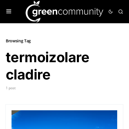
Browsing Tag
termoizolare
cladire
1 post