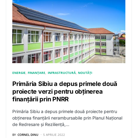
ENERGIE
FINANȚARE
INFRASTRUCTURĂ
NOUTĂȚI
Primăria Sibiu a depus primele două
proiecte verzi pentru obținerea
finanțării prin PNRR
Primăria Sibiu a depus primele două proiecte pentru
obținerea finanțării nerambursabile prin Planul Național
de Redresare și Reziliență,…
BY
CORNEL DINU
5 APRILIE 2022