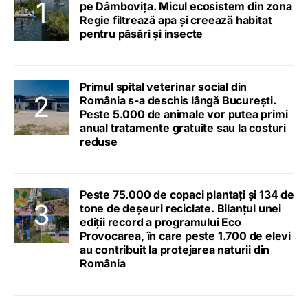
pe Dâmbovița. Micul ecosistem din zona
Regie filtrează apa și creează habitat
pentru păsări și insecte
Primul spital veterinar social din
România s-a deschis lângă București.
Peste 5.000 de animale vor putea primi
anual tratamente gratuite sau la costuri
reduse
Peste 75.000 de copaci plantați și 134 de
tone de deșeuri reciclate. Bilanțul unei
ediții record a programului Eco
Provocarea, în care peste 1.700 de elevi
au contribuit la protejarea naturii din
România