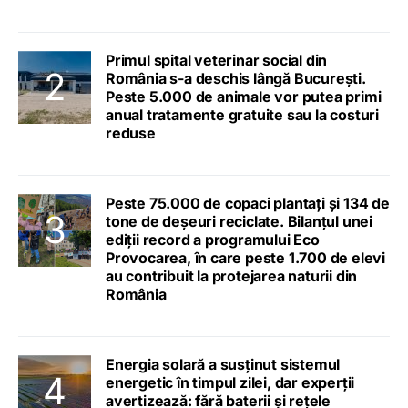
Primul spital veterinar social din
România s-a deschis lângă București.
Peste 5.000 de animale vor putea primi
anual tratamente gratuite sau la costuri
reduse
Peste 75.000 de copaci plantați și 134 de
tone de deșeuri reciclate. Bilanțul unei
ediții record a programului Eco
Provocarea, în care peste 1.700 de elevi
au contribuit la protejarea naturii din
România
Energia solară a susținut sistemul
energetic în timpul zilei, dar experții
avertizează: fără baterii și rețele