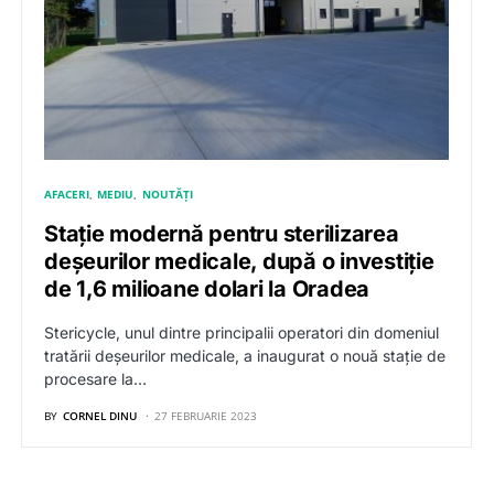
AFACERI
MEDIU
NOUTĂȚI
Stație modernă pentru sterilizarea
deșeurilor medicale, după o investiție
de 1,6 milioane dolari la Oradea
Stericycle, unul dintre principalii operatori din domeniul
tratării deșeurilor medicale, a inaugurat o nouă stație de
procesare la…
BY
CORNEL DINU
27 FEBRUARIE 2023