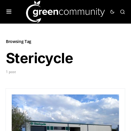
Browsing Tag
Stericycle
1 post