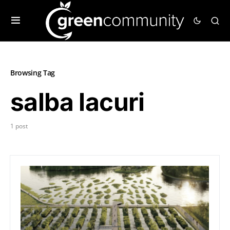
Browsing Tag
salba lacuri
1 post