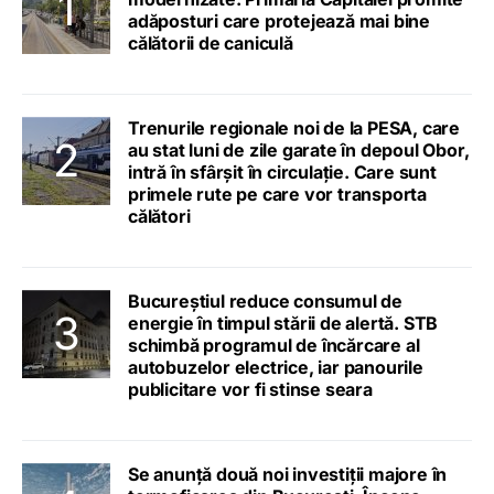
adăposturi care protejează mai bine
călătorii de caniculă
Trenurile regionale noi de la PESA, care
au stat luni de zile garate în depoul Obor,
intră în sfârșit în circulație. Care sunt
primele rute pe care vor transporta
călători
Bucureștiul reduce consumul de
energie în timpul stării de alertă. STB
schimbă programul de încărcare al
autobuzelor electrice, iar panourile
publicitare vor fi stinse seara
Se anunță două noi investiții majore în