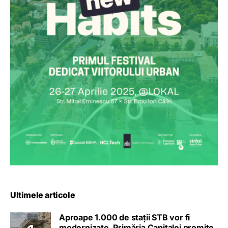
Ultimele articole
Aproape 1.000 de stații STB vor fi
modernizate. Primăria Capitalei promite