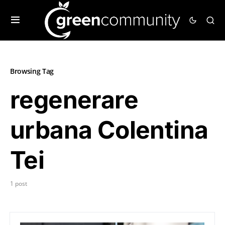
Browsing Tag
regenerare
urbana Colentina
Tei
1 post