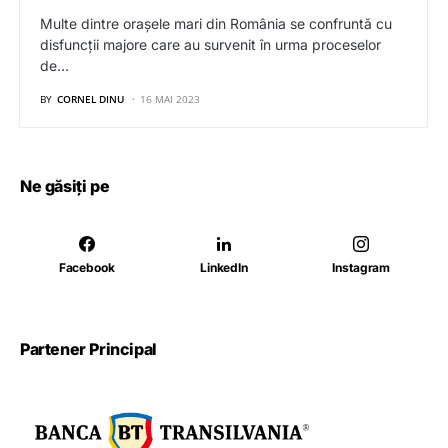
Multe dintre orașele mari din România se confruntă cu
disfuncții majore care au survenit în urma proceselor
de…
BY
CORNEL DINU
16 MAI 2023
Ne găsiți pe
Facebook
LinkedIn
Instagram
Partener Principal