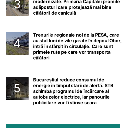
modernizate. Primăria Capitalei promite
adăposturi care protejează mai bine
călătorii de caniculă
Trenurile regionale noi de la PESA, care
au stat luni de zile garate în depoul Obor,
intră în sfârșit în circulație. Care sunt
primele rute pe care vor transporta
călători
Bucureștiul reduce consumul de
energie în timpul stării de alertă. STB
schimbă programul de încărcare al
autobuzelor electrice, iar panourile
publicitare vor fi stinse seara