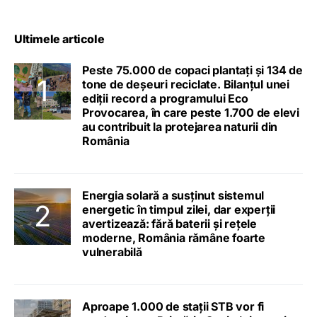
Ultimele articole
Peste 75.000 de copaci plantați și 134 de
tone de deșeuri reciclate. Bilanțul unei
ediții record a programului Eco
Provocarea, în care peste 1.700 de elevi
au contribuit la protejarea naturii din
România
Energia solară a susținut sistemul
energetic în timpul zilei, dar experții
avertizează: fără baterii și rețele
moderne, România rămâne foarte
vulnerabilă
Aproape 1.000 de stații STB vor fi