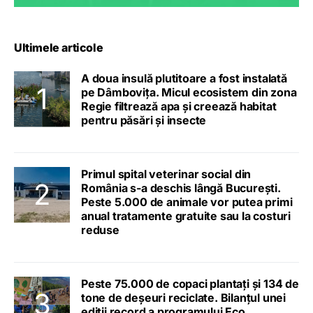
Ultimele articole
A doua insulă plutitoare a fost instalată
pe Dâmbovița. Micul ecosistem din zona
Regie filtrează apa și creează habitat
pentru păsări și insecte
Primul spital veterinar social din
România s-a deschis lângă București.
Peste 5.000 de animale vor putea primi
anual tratamente gratuite sau la costuri
reduse
Peste 75.000 de copaci plantați și 134 de
tone de deșeuri reciclate. Bilanțul unei
ediții record a programului Eco