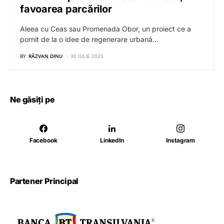
favoarea parcărilor
Aleea cu Ceas sau Promenada Obor, un proiect ce a
pornit de la o idee de regenerare urbană…
BY
RĂZVAN DINU
30 IULIE 2025
Ne găsiți pe
Facebook
LinkedIn
Instagram
Partener Principal