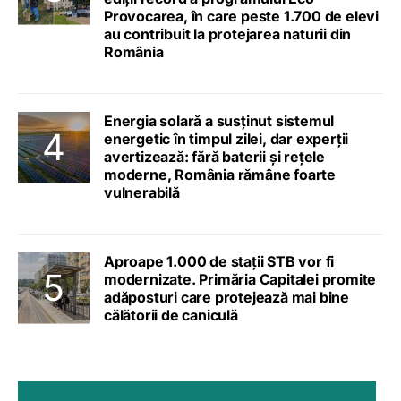
Provocarea, în care peste 1.700 de elevi
au contribuit la protejarea naturii din
România
Energia solară a susținut sistemul
energetic în timpul zilei, dar experții
avertizează: fără baterii și rețele
moderne, România rămâne foarte
vulnerabilă
Aproape 1.000 de stații STB vor fi
modernizate. Primăria Capitalei promite
adăposturi care protejează mai bine
călătorii de caniculă