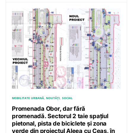
MOBILITATE URBANĂ
NOUTĂȚI
SOCIAL
Promenada Obor, dar fără
promenadă. Sectorul 2 taie spațiul
pietonal, pista de biciclete și zona
verde din proiectul Aleea cu Ceas, în