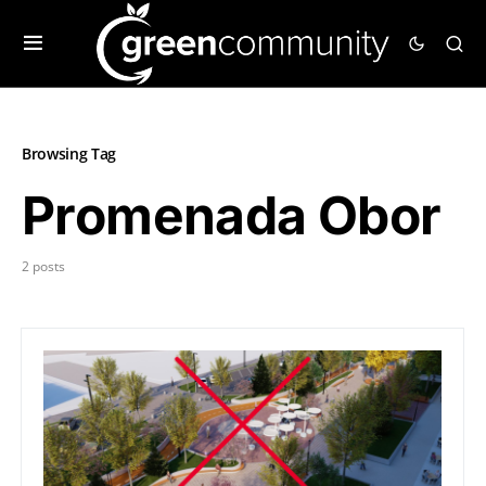
Browsing Tag
Promenada Obor
2 posts