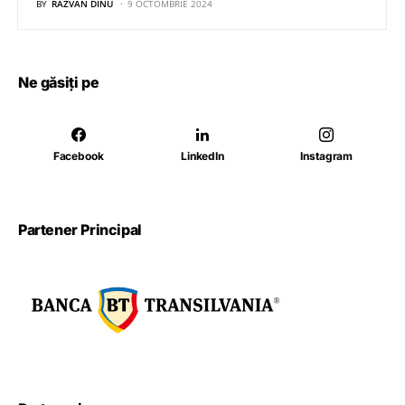
BY
RĂZVAN DINU
9 OCTOMBRIE 2024
Ne găsiți pe
Facebook
LinkedIn
Instagram
Partener Principal