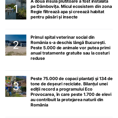
A doua insulă plutitoare a fost instalată
pe Dâmbovița. Micul ecosistem din zona
Regie filtrează apa și creează habitat
pentru păsări și insecte
Primul spital veterinar social din
România s-a deschis lângă București.
Peste 5.000 de animale vor putea primi
anual tratamente gratuite sau la costuri
reduse
Peste 75.000 de copaci plantați și 134 de
tone de deșeuri reciclate. Bilanțul unei
ediții record a programului Eco
Provocarea, în care peste 1.700 de elevi
au contribuit la protejarea naturii din
România