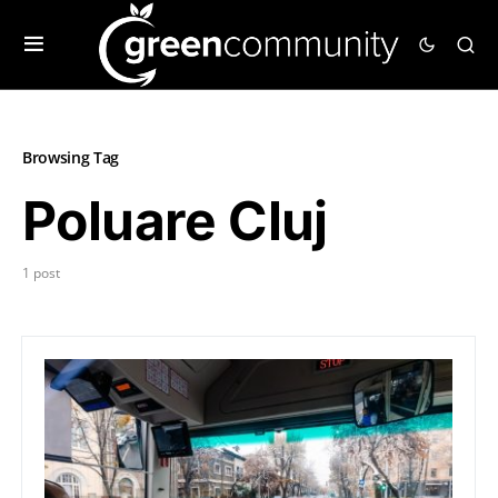
Browsing Tag
Poluare Cluj
1 post