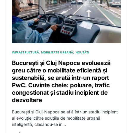
INFRASTRUCTURĂ
MOBILITATE URBANĂ
NOUTĂȚI
București și Cluj Napoca evoluează
greu către o mobilitate eficientă și
sustenabilă, se arată într-un raport
PwC. Cuvinte cheie: poluare, trafic
congestionat și stadiu incipient de
dezvoltare
București și Cluj-Napoca se află într-un stadiu incipient
al evoluției către soluțiile de mobilitate urbană
inteligentă, clasându-se în…