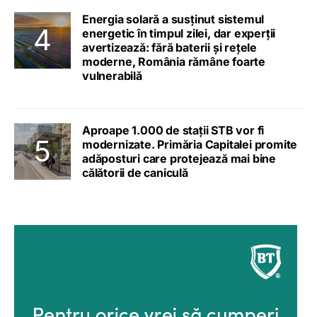
Energia solară a susținut sistemul
energetic în timpul zilei, dar experții
avertizează: fără baterii și rețele
moderne, România rămâne foarte
vulnerabilă
Aproape 1.000 de stații STB vor fi
modernizate. Primăria Capitalei promite
adăposturi care protejează mai bine
călătorii de caniculă