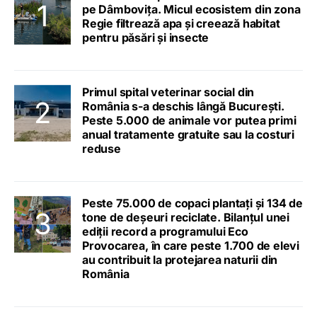
pe Dâmbovița. Micul ecosistem din zona
Regie filtrează apa și creează habitat
pentru păsări și insecte
Primul spital veterinar social din
România s-a deschis lângă București.
Peste 5.000 de animale vor putea primi
anual tratamente gratuite sau la costuri
reduse
Peste 75.000 de copaci plantați și 134 de
tone de deșeuri reciclate. Bilanțul unei
ediții record a programului Eco
Provocarea, în care peste 1.700 de elevi
au contribuit la protejarea naturii din
România