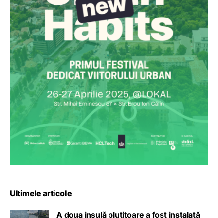
Ultimele articole
A doua insulă plutitoare a fost instalată