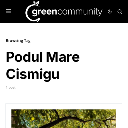
Browsing Tag
Podul Mare
Cismigu
1 post