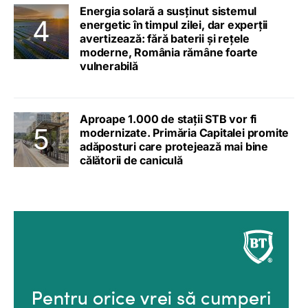
Energia solară a susținut sistemul
energetic în timpul zilei, dar experții
avertizează: fără baterii și rețele
moderne, România rămâne foarte
vulnerabilă
Aproape 1.000 de stații STB vor fi
modernizate. Primăria Capitalei promite
adăposturi care protejează mai bine
călătorii de caniculă