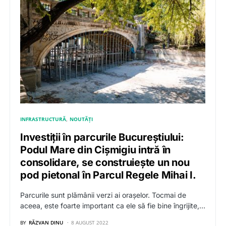
INFRASTRUCTURĂ
NOUTĂȚI
Investiții în parcurile Bucureștiului:
Podul Mare din Cișmigiu intră în
consolidare, se construiește un nou
pod pietonal în Parcul Regele Mihai I.
Parcurile sunt plămânii verzi ai orașelor. Tocmai de
aceea, este foarte important ca ele să fie bine îngrijite,…
BY
RĂZVAN DINU
8 AUGUST 2022