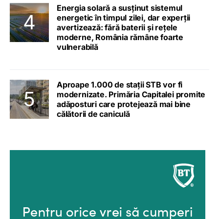
Energia solară a susținut sistemul
energetic în timpul zilei, dar experții
avertizează: fără baterii și rețele
moderne, România rămâne foarte
vulnerabilă
Aproape 1.000 de stații STB vor fi
modernizate. Primăria Capitalei promite
adăposturi care protejează mai bine
călătorii de caniculă