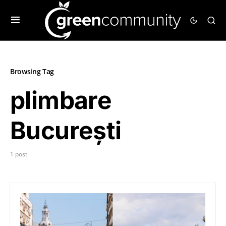
Browsing Tag
plimbare
București
1 post