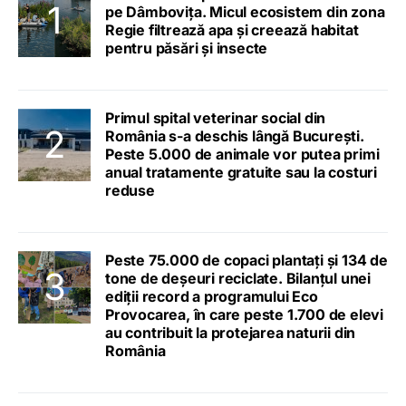
pe Dâmbovița. Micul ecosistem din zona
Regie filtrează apa și creează habitat
pentru păsări și insecte
Primul spital veterinar social din
România s-a deschis lângă București.
Peste 5.000 de animale vor putea primi
anual tratamente gratuite sau la costuri
reduse
Peste 75.000 de copaci plantați și 134 de
tone de deșeuri reciclate. Bilanțul unei
ediții record a programului Eco
Provocarea, în care peste 1.700 de elevi
au contribuit la protejarea naturii din
România