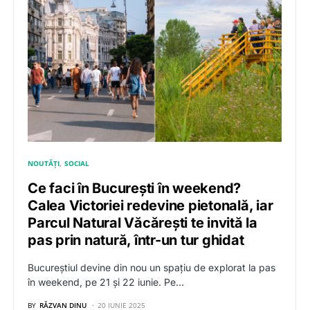
NOUTĂȚI
SOCIAL
Ce faci în București în weekend?
Calea Victoriei redevine pietonală, iar
Parcul Natural Văcărești te invită la
pas prin natură, într-un tur ghidat
Bucureștiul devine din nou un spațiu de explorat la pas
în weekend, pe 21 și 22 iunie. Pe…
BY
RĂZVAN DINU
20 IUNIE 2025