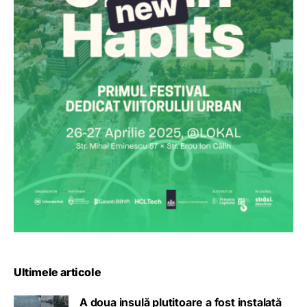
Ultimele articole
A doua insulă plutitoare a fost instalată