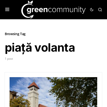
Browsing Tag
piață volanta
1 post