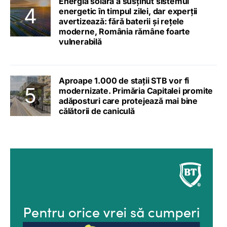
Energia solară a susținut sistemul
energetic în timpul zilei, dar experții
avertizează: fără baterii și rețele
moderne, România rămâne foarte
vulnerabilă
Aproape 1.000 de stații STB vor fi
modernizate. Primăria Capitalei promite
adăposturi care protejează mai bine
călătorii de caniculă