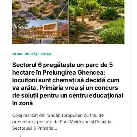
MEDIU
NOUTĂȚI
SOCIAL
Sectorul 6 pregătește un parc de 5
hectare în Prelungirea Ghencea:
locuitorii sunt chemați să decidă cum
va arăta. Primăria vrea și un concurs
de soluții pentru un centru educațional
în zonă
Colaj realizat din randări (propuneri cu titlu de
prezentare) postate de Paul Moldovan și Primăria
Sectorului 6 Primăria…