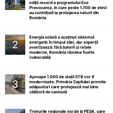
ediții record a programului Eco
Provocarea, în care peste 1.700 de elevi
au contribuit la protejarea naturii din
România
Energia solară a susținut sistemul
energetic în timpul zilei, dar experții
avertizează: fără baterii și rețele
moderne, România rămâne foarte
vulnerabilă
Aproape 1.000 de stații STB vor fi
modernizate. Primăria Capitalei promite
adăposturi care protejează mai bine
călătorii de caniculă
Trenurile regionale noi de la PESA, care