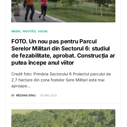
MEDIU
NOUTĂȚI
SOCIAL
FOTO. Un nou pas pentru Parcul
Serelor Militari din Sectorul 6: studiul
de fezabilitate, aprobat. Construcția ar
putea începe anul viitor
Credit foto: Primăria Sectorului 6 Proiectul parcului de
2,7 hectare din zona fostelor Sere Militari este mai
aproape…
BY
RĂZVAN DINU
30 MAI 2025