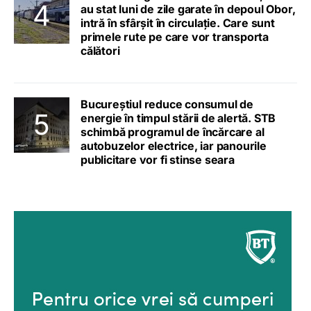
au stat luni de zile garate în depoul Obor,
intră în sfârșit în circulație. Care sunt
primele rute pe care vor transporta
călători
Bucureștiul reduce consumul de
energie în timpul stării de alertă. STB
schimbă programul de încărcare al
autobuzelor electrice, iar panourile
publicitare vor fi stinse seara