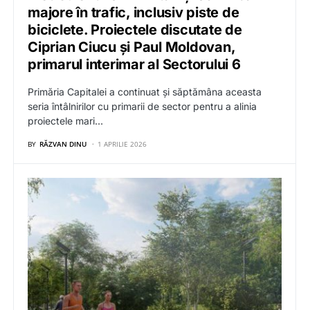
majore în trafic, inclusiv piste de
biciclete. Proiectele discutate de
Ciprian Ciucu și Paul Moldovan,
primarul interimar al Sectorului 6
Primăria Capitalei a continuat și săptămâna aceasta
seria întâlnirilor cu primarii de sector pentru a alinia
proiectele mari…
BY
RĂZVAN DINU
1 APRILIE 2026