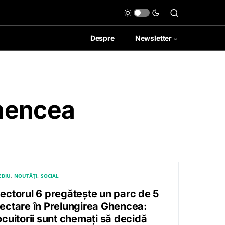
Despre
Newsletter
Ghencea
EDIU
NOUTĂȚI
SOCIAL
ectorul 6 pregătește un parc de 5
ectare în Prelungirea Ghencea:
ocuitorii sunt chemați să decidă