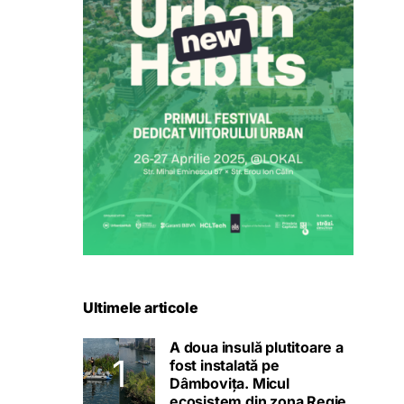
Ultimele articole
A doua insulă plutitoare a
fost instalată pe
Dâmbovița. Micul
ecosistem din zona Regie