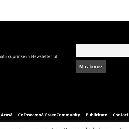
ații cuprinse în Newsletter-ul
Acasă
Ce înseamnă GreenCommunity
Publicitate
Contact