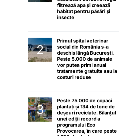
filtrează apa și creează
habitat pentru păsări și
insecte
Primul spital veterinar
social din România s-a
deschis lângă București.
Peste 5.000 de animale
vor putea primi anual
tratamente gratuite sau la
costuri reduse
Peste 75.000 de copaci
plantați și 134 de tone de
deșeuri reciclate. Bilanțul
unei ediții record a
programului Eco
Provocarea, în care peste