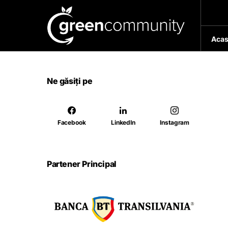
Acas
Ne găsiți pe
Facebook
LinkedIn
Instagram
Partener Principal