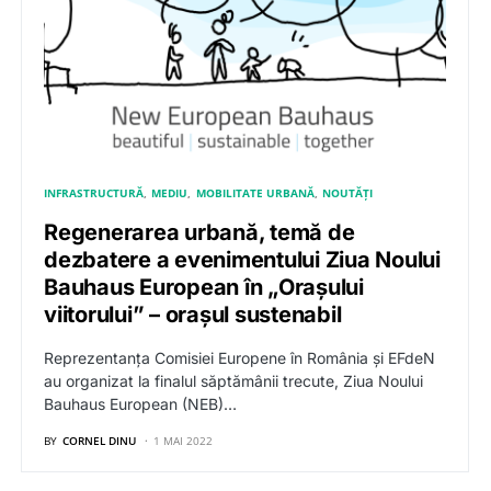
INFRASTRUCTURĂ
MEDIU
MOBILITATE URBANĂ
NOUTĂȚI
Regenerarea urbană, temă de
dezbatere a evenimentului Ziua Noului
Bauhaus European în „Orașului
viitorului” – orașul sustenabil
Reprezentanța Comisiei Europene în România și EFdeN
au organizat la finalul săptămânii trecute, Ziua Noului
Bauhaus European (NEB)…
BY
CORNEL DINU
1 MAI 2022