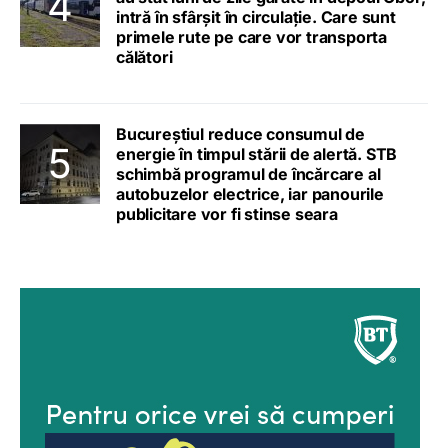
intră în sfârșit în circulație. Care sunt
primele rute pe care vor transporta
călători
Bucureștiul reduce consumul de
energie în timpul stării de alertă. STB
schimbă programul de încărcare al
autobuzelor electrice, iar panourile
publicitare vor fi stinse seara