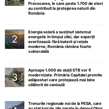
Provocarea, în care peste 1.700 de elevi
au contribuit la protejarea naturii din
România
Energia solară a susținut sistemul
energetic în timpul zilei, dar experții
avertizează: fără baterii și rețele
moderne, România rămâne foarte
vulnerabilă
Aproape 1.000 de stații STB vor fi
modernizate. Primăria Capitalei promite
adăposturi care protejează mai bine
călătorii de caniculă
Trenurile regionale noi de la PESA, care
au stat luni de zile garate în depoul Obor,