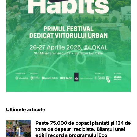
Ultimele articole
Peste 75.000 de copaci plantați și 134 de
tone de deșeuri reciclate. Bilanțul unei
ediții record a programului Eco