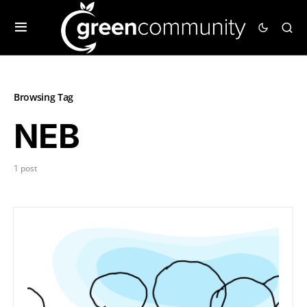
Browsing Tag
NEB
1 post