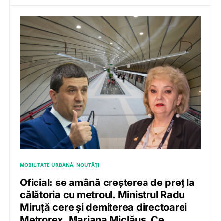
MOBILITATE URBANĂ
NOUTĂȚI
Oficial: se amână creșterea de preț la
călătoria cu metroul. Ministrul Radu
Miruță cere și demiterea directoarei
Metrorex, Mariana Miclăuș. Ce