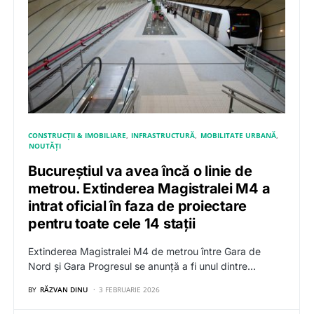
CONSTRUCȚII & IMOBILIARE
INFRASTRUCTURĂ
MOBILITATE URBANĂ
NOUTĂȚI
Bucureștiul va avea încă o linie de
metrou. Extinderea Magistralei M4 a
intrat oficial în faza de proiectare
pentru toate cele 14 stații
Extinderea Magistralei M4 de metrou între Gara de
Nord și Gara Progresul se anunță a fi unul dintre…
BY
RĂZVAN DINU
3 FEBRUARIE 2026