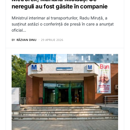
nereguli au fost găsite în companie
Ministrul interimar al transporturilor, Radu Miruță, a
susținut astăzi o conferință de presă în care a anunțat
oficial…
BY
RĂZVAN DINU
29 APRILIE 2026