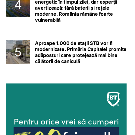
energetic în timpul zilei, dar experții
avertizează: fără baterii și rețele
moderne, România rămâne foarte
vulnerabilă
Aproape 1.000 de stații STB vor fi
modernizate. Primăria Capitalei promite
adăposturi care protejează mai bine
călătorii de caniculă