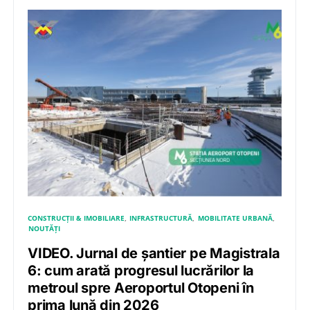
CONSTRUCȚII & IMOBILIARE
INFRASTRUCTURĂ
MOBILITATE URBANĂ
NOUTĂȚI
VIDEO. Jurnal de șantier pe Magistrala
6: cum arată progresul lucrărilor la
metroul spre Aeroportul Otopeni în
prima lună din 2026