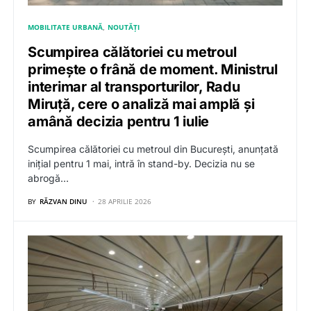
MOBILITATE URBANĂ
NOUTĂȚI
Scumpirea călătoriei cu metroul
primește o frână de moment. Ministrul
interimar al transporturilor, Radu
Miruță, cere o analiză mai amplă și
amână decizia pentru 1 iulie
Scumpirea călătoriei cu metroul din București, anunțată
inițial pentru 1 mai, intră în stand-by. Decizia nu se
abrogă…
BY
RĂZVAN DINU
28 APRILIE 2026