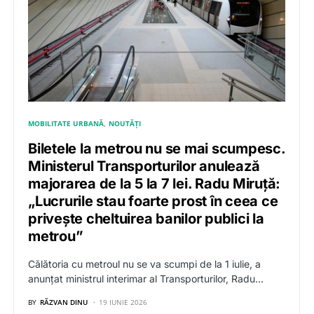
MOBILITATE URBANĂ
NOUTĂȚI
Biletele la metrou nu se mai scumpesc.
Ministerul Transporturilor anulează
majorarea de la 5 la 7 lei. Radu Miruță:
„Lucrurile stau foarte prost în ceea ce
privește cheltuirea banilor publici la
metrou”
Călătoria cu metroul nu se va scumpi de la 1 iulie, a
anunțat ministrul interimar al Transporturilor, Radu…
BY
RĂZVAN DINU
19 IUNIE 2026