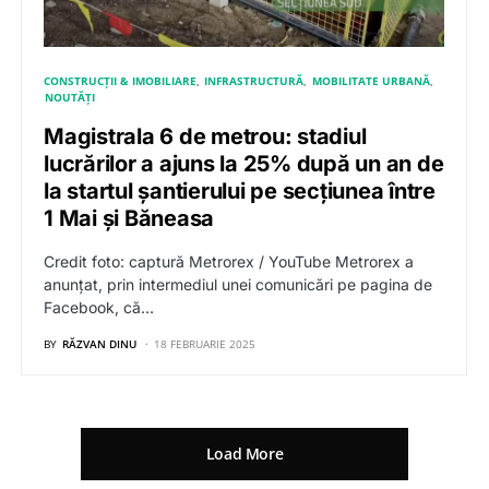
CONSTRUCȚII & IMOBILIARE
INFRASTRUCTURĂ
MOBILITATE URBANĂ
NOUTĂȚI
Magistrala 6 de metrou: stadiul
lucrărilor a ajuns la 25% după un an de
la startul șantierului pe secțiunea între
1 Mai și Băneasa
Credit foto: captură Metrorex / YouTube Metrorex a
anunțat, prin intermediul unei comunicări pe pagina de
Facebook, că…
BY
RĂZVAN DINU
18 FEBRUARIE 2025
Load More