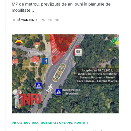
M7 de metrou, prevăzută de ani buni în planurile de
mobilitate…
BY
RĂZVAN DINU
26 IUNIE 2025
INFRASTRUCTURĂ
MOBILITATE URBANĂ
NOUTĂȚI