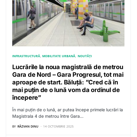
INFRASTRUCTURĂ
MOBILITATE URBANĂ
NOUTĂȚI
Lucrările la noua magistrală de metrou
Gara de Nord – Gara Progresul, tot mai
aproape de start. Băluță: ”Cred că în
mai puțin de o lună vom da ordinul de
începere”
În mai puțin de o lună, ar putea începe primele lucrări la
Magistrala 4 de metrou între Gara…
BY
RĂZVAN DINU
14 OCTOMBRIE 2025