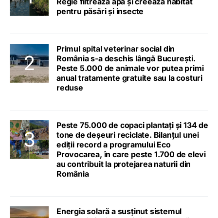
Regie filtrează apa și creează habitat
pentru păsări și insecte
Primul spital veterinar social din
România s-a deschis lângă București.
Peste 5.000 de animale vor putea primi
anual tratamente gratuite sau la costuri
reduse
Peste 75.000 de copaci plantați și 134 de
tone de deșeuri reciclate. Bilanțul unei
ediții record a programului Eco
Provocarea, în care peste 1.700 de elevi
au contribuit la protejarea naturii din
România
Energia solară a susținut sistemul