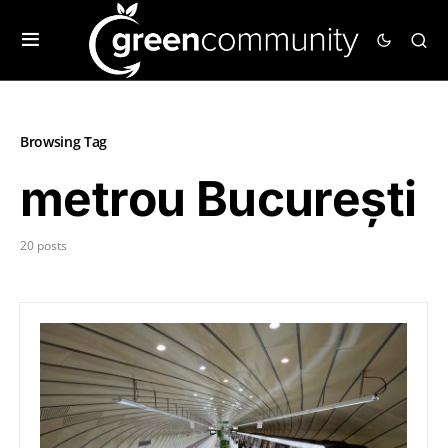
Browsing Tag
metrou București
20 posts