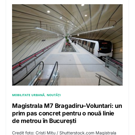
MOBILITATE URBANĂ
NOUTĂȚI
Magistrala M7 Bragadiru–Voluntari: un
prim pas concret pentru o nouă linie
de metrou în București
Credit foto: Cristi Mitu / Shutterstock.com Magistrala