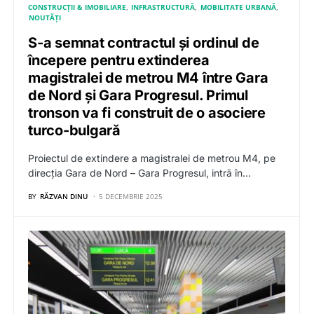
CONSTRUCȚII & IMOBILIARE
INFRASTRUCTURĂ
MOBILITATE URBANĂ
NOUTĂȚI
S-a semnat contractul și ordinul de
începere pentru extinderea
magistralei de metrou M4 între Gara
de Nord și Gara Progresul. Primul
tronson va fi construit de o asociere
turco-bulgară
Proiectul de extindere a magistralei de metrou M4, pe
direcția Gara de Nord – Gara Progresul, intră în…
BY
RĂZVAN DINU
5 DECEMBRIE 2025