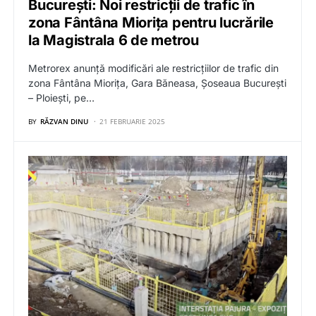
București: Noi restricții de trafic în
zona Fântâna Miorița pentru lucrările
la Magistrala 6 de metrou
Metrorex anunță modificări ale restricțiilor de trafic din
zona Fântâna Miorița, Gara Băneasa, Șoseaua București
– Ploiești, pe…
BY
RĂZVAN DINU
21 FEBRUARIE 2025