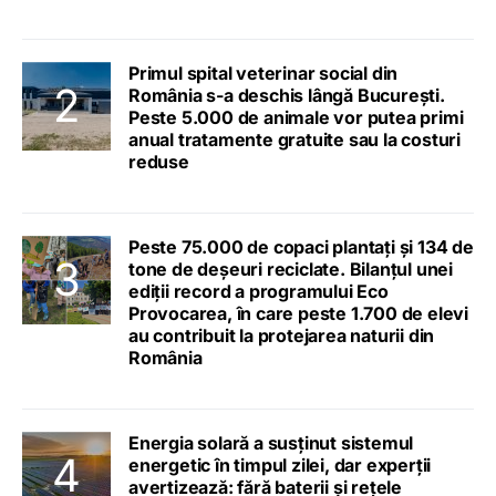
Primul spital veterinar social din
România s-a deschis lângă București.
Peste 5.000 de animale vor putea primi
anual tratamente gratuite sau la costuri
reduse
Peste 75.000 de copaci plantați și 134 de
tone de deșeuri reciclate. Bilanțul unei
ediții record a programului Eco
Provocarea, în care peste 1.700 de elevi
au contribuit la protejarea naturii din
România
Energia solară a susținut sistemul
energetic în timpul zilei, dar experții
avertizează: fără baterii și rețele