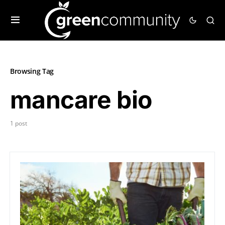
Browsing Tag
mancare bio
1 post