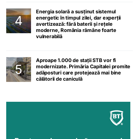
Energia solară a susținut sistemul
energetic în timpul zilei, dar experții
avertizează: fără baterii și rețele
moderne, România rămâne foarte
vulnerabilă
Aproape 1.000 de stații STB vor fi
modernizate. Primăria Capitalei promite
adăposturi care protejează mai bine
călătorii de caniculă