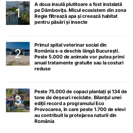
A doua insulă plutitoare a fost instalată
pe Dâmbovița. Micul ecosistem din zona
Regie filtrează apa și creează habitat
pentru păsări și insecte
Primul spital veterinar social din
România s-a deschis lângă București.
Peste 5.000 de animale vor putea primi
anual tratamente gratuite sau la costuri
reduse
Peste 75.000 de copaci plantați și 134 de
tone de deșeuri reciclate. Bilanțul unei
ediții record a programului Eco
Provocarea, în care peste 1.700 de elevi
au contribuit la protejarea naturii din
România