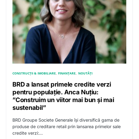
CONSTRUCȚII & IMOBILIARE
FINANȚARE
NOUTĂȚI
BRD a lansat primele credite verzi
pentru populație. Anca Nuțiu:
”Construim un viitor mai bun și mai
sustenabil”
BRD Groupe Societe Generale își diversifică gama de
produse de creditare retail prin lansarea primelor sale
credite verzi:…