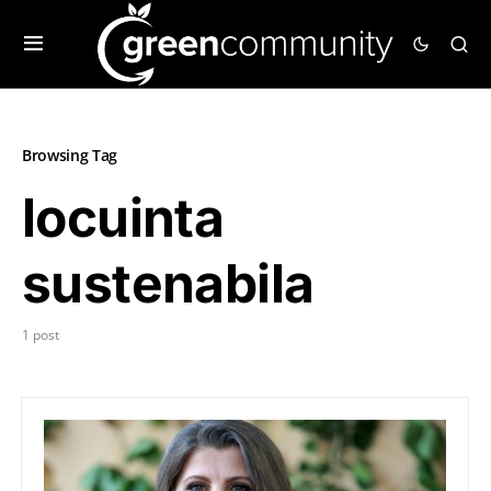
Browsing Tag
locuinta
sustenabila
1 post