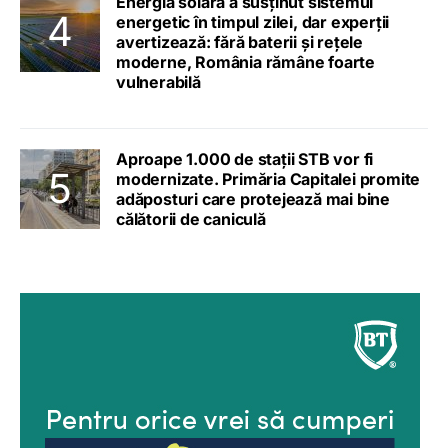
Energia solară a susținut sistemul
energetic în timpul zilei, dar experții
avertizează: fără baterii și rețele
moderne, România rămâne foarte
vulnerabilă
Aproape 1.000 de stații STB vor fi
modernizate. Primăria Capitalei promite
adăposturi care protejează mai bine
călătorii de caniculă