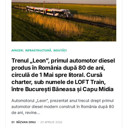
AFACERI
INFRASTRUCTURĂ
NOUTĂȚI
Trenul „Leon”, primul automotor diesel
produs în România după 80 de ani,
circulă de 1 Mai spre litoral. Cursă
charter, sub numele de LOFT Train,
între București Băneasa și Capu Midia
Automotorul „Leon”, prezentat anul trecut drept primul
automotor diesel modern construit în România după 80
de ani, revine…
BY
RĂZVAN DINU
29 APRILIE 2026