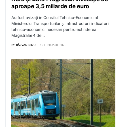
aproape 3,5 miliarde de euro
Au fost avizați în Consiliul Tehnico-Economic al
Ministerului Transporturilor și Infrastructurii indicatorii
tehnico-economici necesari pentru extinderea
Magistralei 4 de…
BY
RĂZVAN DINU
12 FEBRUARIE 2025