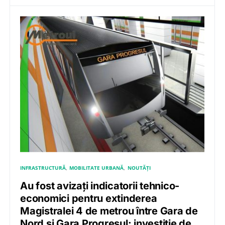
INFRASTRUCTURĂ
MOBILITATE URBANĂ
NOUTĂȚI
Au fost avizați indicatorii tehnico-
economici pentru extinderea
Magistralei 4 de metrou între Gara de
Nord și Gara Progresul: investiție de