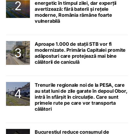
energetic în timpul zilei, dar experții
avertizează: fără baterii și rețele
moderne, România rămâne foarte
vulnerabilă
Aproape 1.000 de stații STB vor fi
modernizate. Primăria Capitalei promite
adăposturi care protejează mai bine
călătorii de caniculă
Trenurile regionale noi de la PESA, care
au stat luni de zile garate în depoul Obor,
intră în sfârșit în circulație. Care sunt
primele rute pe care vor transporta
călători
Bucureștiul reduce consumul de