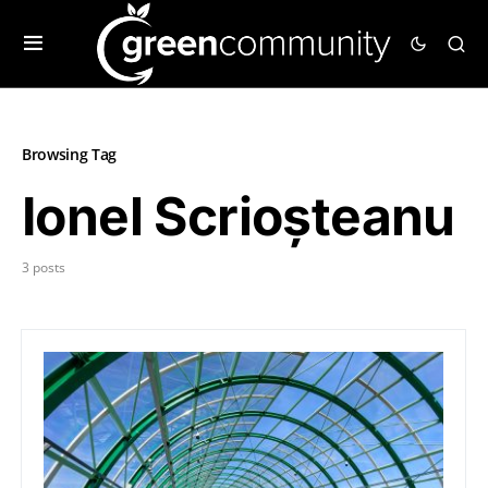
Browsing Tag
Ionel Scrioșteanu
3 posts