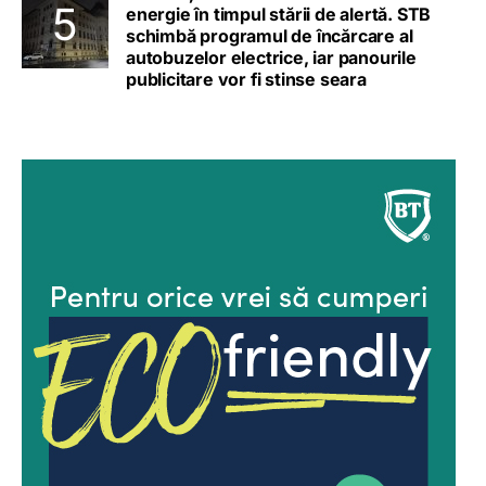
energie în timpul stării de alertă. STB
schimbă programul de încărcare al
autobuzelor electrice, iar panourile
publicitare vor fi stinse seara