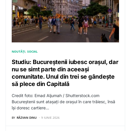
NOUTĂȚI
SOCIAL
Studiu: Bucureștenii iubesc orașul, dar
nu se simt parte din aceeași
comunitate. Unul din trei se gândește
să plece din Capitală
Credit foto: Emad Aljumah / Shutterstock.com
Bucureștenii sunt atașați de orașul în care trăiesc, însă
își doresc cartiere…
BY
RĂZVAN DINU
9 IUNIE 2026