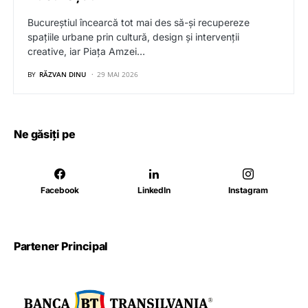
Bucureștiul încearcă tot mai des să-și recupereze
spațiile urbane prin cultură, design și intervenții
creative, iar Piața Amzei…
BY
RĂZVAN DINU
29 MAI 2026
Ne găsiți pe
Facebook
LinkedIn
Instagram
Partener Principal