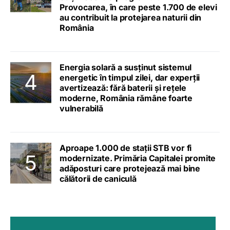
Provocarea, în care peste 1.700 de elevi
au contribuit la protejarea naturii din
România
Energia solară a susținut sistemul
energetic în timpul zilei, dar experții
avertizează: fără baterii și rețele
moderne, România rămâne foarte
vulnerabilă
Aproape 1.000 de stații STB vor fi
modernizate. Primăria Capitalei promite
adăposturi care protejează mai bine
călătorii de caniculă