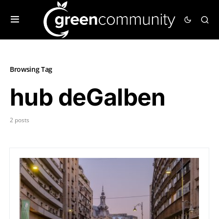
Browsing Tag
hub deGalben
2 posts