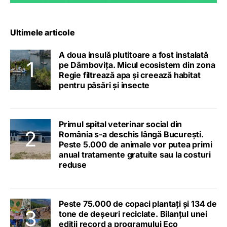
Ultimele articole
A doua insulă plutitoare a fost instalată
pe Dâmbovița. Micul ecosistem din zona
Regie filtrează apa și creează habitat
pentru păsări și insecte
Primul spital veterinar social din
România s-a deschis lângă București.
Peste 5.000 de animale vor putea primi
anual tratamente gratuite sau la costuri
reduse
Peste 75.000 de copaci plantați și 134 de
tone de deșeuri reciclate. Bilanțul unei
ediții record a programului Eco