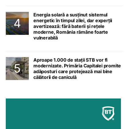
Energia solară a susținut sistemul
energetic în timpul zilei, dar experții
avertizează: fără baterii și rețele
moderne, România rămâne foarte
vulnerabilă
Aproape 1.000 de stații STB vor fi
modernizate. Primăria Capitalei promite
adăposturi care protejează mai bine
călătorii de caniculă