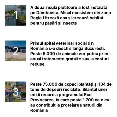
A doua insulă plutitoare a fost instalată
pe Dâmbovița. Micul ecosistem din zona
Regie filtrează apa și creează habitat
pentru păsări și insecte
Primul spital veterinar social din
România s-a deschis lângă București.
Peste 5.000 de animale vor putea primi
anual tratamente gratuite sau la costuri
reduse
Peste 75.000 de copaci plantați și 134 de
tone de deșeuri reciclate. Bilanțul unei
ediții record a programului Eco
Provocarea, în care peste 1.700 de elevi
au contribuit la protejarea naturii din
România