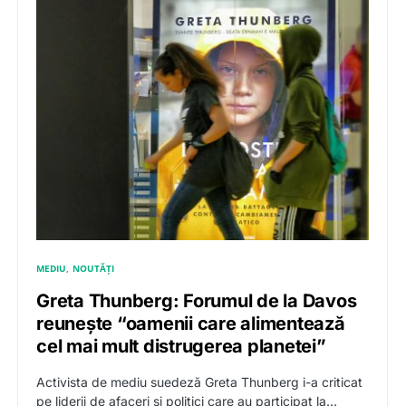
MEDIU
NOUTĂȚI
Greta Thunberg: Forumul de la Davos
reuneşte “oamenii care alimentează
cel mai mult distrugerea planetei”
Activista de mediu suedeză Greta Thunberg i-a criticat
pe liderii de afaceri și politici care au participat la…