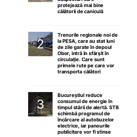
protejează mai bine
călătorii de caniculă
Trenurile regionale noi de
la PESA, care au stat luni
de zile garate în depoul
Obor, intră în sfârșit în
circulație. Care sunt
primele rute pe care vor
transporta călători
Bucureștiul reduce
consumul de energie în
timpul stării de alertă. STB
schimbă programul de
încărcare al autobuzelor
electrice, iar panourile
publicitare vor fi stinse