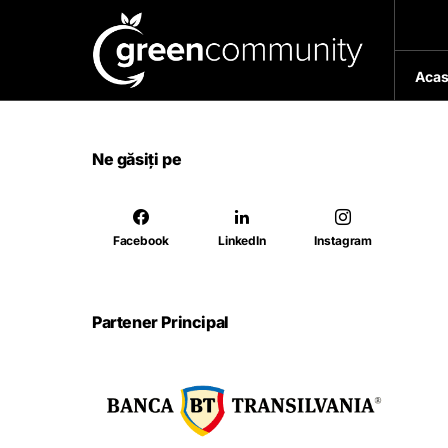
Acas
Ne găsiți pe
Facebook
LinkedIn
Instagram
Partener Principal