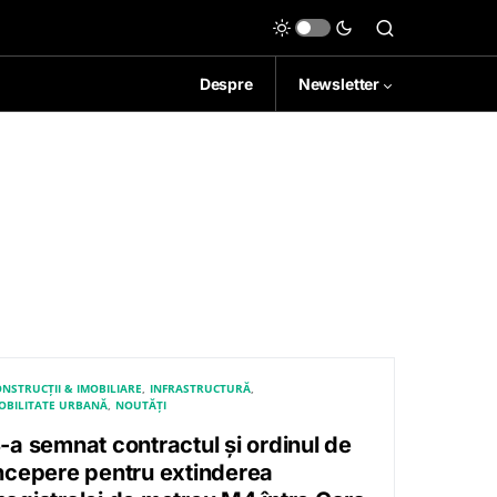
Despre
Newsletter
NSTRUCȚII & IMOBILIARE
INFRASTRUCTURĂ
OBILITATE URBANĂ
NOUTĂȚI
-a semnat contractul și ordinul de
ncepere pentru extinderea