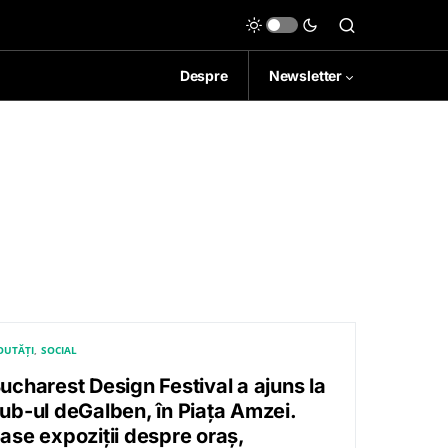
Despre
Newsletter
OUTĂȚI
SOCIAL
ucharest Design Festival a ajuns la
ub-ul deGalben, în Piața Amzei.
ase expoziții despre oraș,