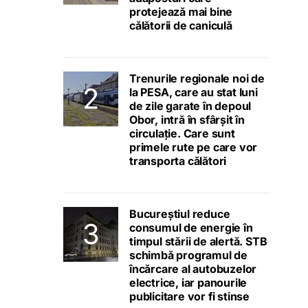
protejează mai bine
călătorii de caniculă
Trenurile regionale noi de
la PESA, care au stat luni
de zile garate în depoul
Obor, intră în sfârșit în
circulație. Care sunt
primele rute pe care vor
transporta călători
Bucureștiul reduce
consumul de energie în
timpul stării de alertă. STB
schimbă programul de
încărcare al autobuzelor
electrice, iar panourile
publicitare vor fi stinse