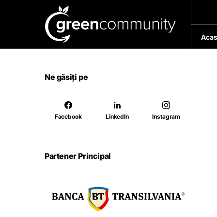
Acas
Ne găsiți pe
Facebook
LinkedIn
Instagram
Partener Principal