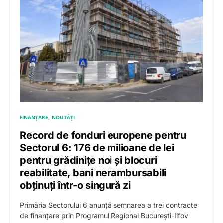
FINANȚARE
NOUTĂȚI
Record de fonduri europene pentru
Sectorul 6: 176 de milioane de lei
pentru grădinițe noi și blocuri
reabilitate, bani nerambursabili
obținuți într-o singură zi
Primăria Sectorului 6 anunță semnarea a trei contracte
de finanțare prin Programul Regional București-Ilfov