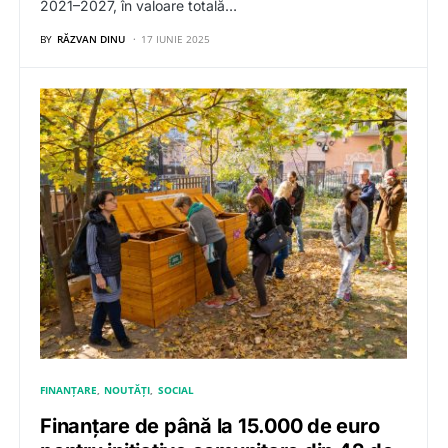
2021–2027, în valoare totală…
BY
RĂZVAN DINU
17 IUNIE 2025
FINANȚARE
NOUTĂȚI
SOCIAL
Finanțare de până la 15.000 de euro