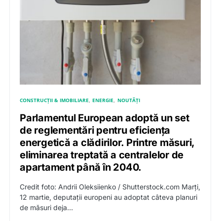
CONSTRUCȚII & IMOBILIARE
ENERGIE
NOUTĂȚI
Parlamentul European adoptă un set
de reglementări pentru eficiența
energetică a clădirilor. Printre măsuri,
eliminarea treptată a centralelor de
apartament până în 2040.
Credit foto: Andrii Oleksiienko / Shutterstock.com Marți,
12 martie, deputații europeni au adoptat câteva planuri
de măsuri deja…