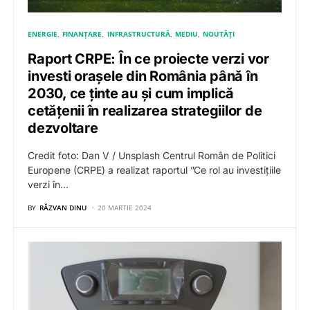
ENERGIE
FINANȚARE
INFRASTRUCTURĂ
MEDIU
NOUTĂȚI
Raport CRPE: În ce proiecte verzi vor
investi orașele din România până în
2030, ce ținte au și cum implică
cetățenii în realizarea strategiilor de
dezvoltare
Credit foto: Dan V / Unsplash Centrul Român de Politici
Europene (CRPE) a realizat raportul ”Ce rol au investițiile
verzi în…
BY
RĂZVAN DINU
20 MARTIE 2024