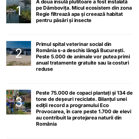
A doua insulă plutitoare a fost instalată
pe Dâmbovița. Micul ecosistem din zona
Regie filtrează apa și creează habitat
pentru păsări și insecte
Primul spital veterinar social din
România s-a deschis lângă București.
Peste 5.000 de animale vor putea primi
anual tratamente gratuite sau la costuri
reduse
Peste 75.000 de copaci plantați și 134 de
tone de deșeuri reciclate. Bilanțul unei
ediții record a programului Eco
Provocarea, în care peste 1.700 de elevi
au contribuit la protejarea naturii din
România