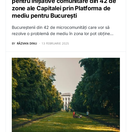
pentru inițiative comunitare din 42 de
zone ale Capitalei prin Platforma de
mediu pentru București
Bucureștenii din 42 de microcomunități care vor să
rezolve o problemă de mediu în zona lor pot obține…
BY
RĂZVAN DINU
13 FEBRUARIE 2025