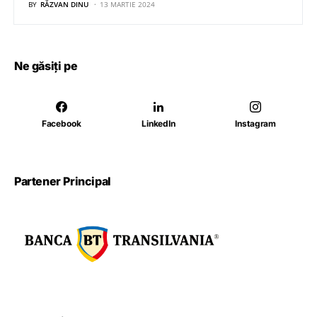
BY
RĂZVAN DINU
13 MARTIE 2024
Ne găsiți pe
Facebook
LinkedIn
Instagram
Partener Principal