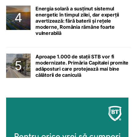
Energia solară a susținut sistemul
energetic în timpul zilei, dar experții
avertizează: fără baterii și rețele
moderne, România rămâne foarte
vulnerabilă
Aproape 1.000 de stații STB vor fi
modernizate. Primăria Capitalei promite
adăposturi care protejează mai bine
călătorii de caniculă