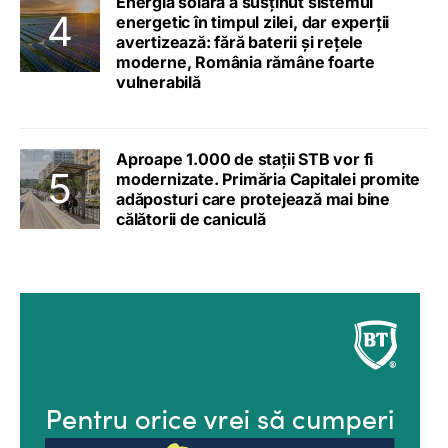
Energia solară a susținut sistemul
energetic în timpul zilei, dar experții
avertizează: fără baterii și rețele
moderne, România rămâne foarte
vulnerabilă
Aproape 1.000 de stații STB vor fi
modernizate. Primăria Capitalei promite
adăposturi care protejează mai bine
călătorii de caniculă