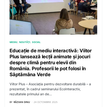
MEDIU
NOUTĂȚI
SOCIAL
Educație de mediu interactivă: Viitor
Plus lansează lecții animate și jocuri
despre climă pentru elevii din
România. Profesorii le pot folosi în
Săptămâna Verde
Viitor Plus – Asociația pentru dezvoltare durabilă – a
prezentat, în cadrul seminarului EcoInteractiv,
rezultatele primului an de…
BY
RĂZVAN DINU
24 OCTOMBRIE 2025