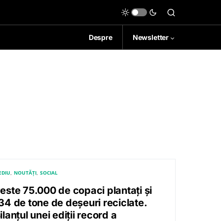
Despre
Newsletter
EDIU
NOUTĂȚI
SOCIAL
este 75.000 de copaci plantați și
34 de tone de deșeuri reciclate.
ilanțul unei ediții record a