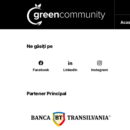
Acas
Ne găsiți pe
Facebook
LinkedIn
Instagram
Partener Principal