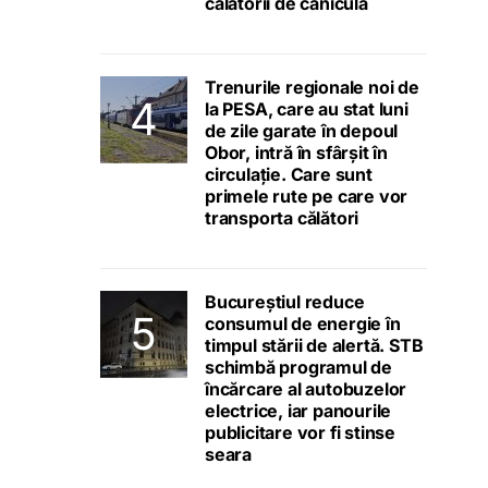
călătorii de caniculă
Trenurile regionale noi de
la PESA, care au stat luni
de zile garate în depoul
Obor, intră în sfârșit în
circulație. Care sunt
primele rute pe care vor
transporta călători
Bucureștiul reduce
consumul de energie în
timpul stării de alertă. STB
schimbă programul de
încărcare al autobuzelor
electrice, iar panourile
publicitare vor fi stinse
seara