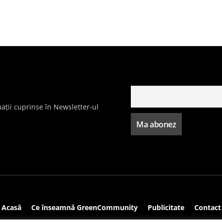
ații cuprinse în Newsletter-ul
Acasă
Ce înseamnă GreenCommunity
Publicitate
Contact