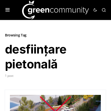
Browsing Tag
desființare
pietonală
1 post