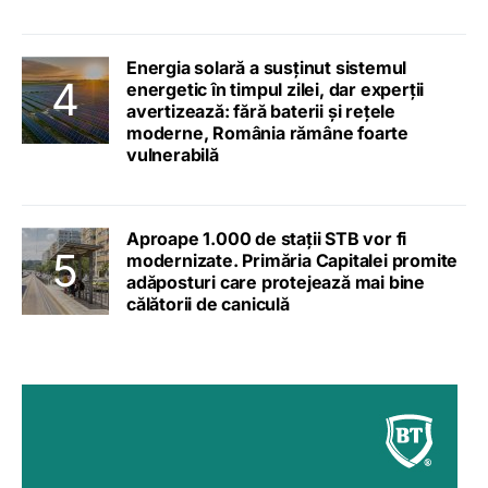
Energia solară a susținut sistemul
energetic în timpul zilei, dar experții
avertizează: fără baterii și rețele
moderne, România rămâne foarte
vulnerabilă
Aproape 1.000 de stații STB vor fi
modernizate. Primăria Capitalei promite
adăposturi care protejează mai bine
călătorii de caniculă