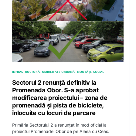
INFRASTRUCTURĂ
MOBILITATE URBANĂ
NOUTĂȚI
SOCIAL
Sectorul 2 renunță definitiv la
Promenada Obor. S-a aprobat
modificarea proiectului – zona de
promenadă și pista de biciclete,
înlocuite cu locuri de parcare
Primăria Sectorului 2 a renunțat în mod oficial la
proiectul Promenadei Obor de pe Aleea cu Ceas.