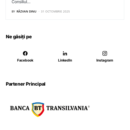
Consiliul…
BY
RĂZVAN DINU
31 OCTOMBRIE 2025
Ne găsiți pe
Facebook
LinkedIn
Instagram
Partener Principal