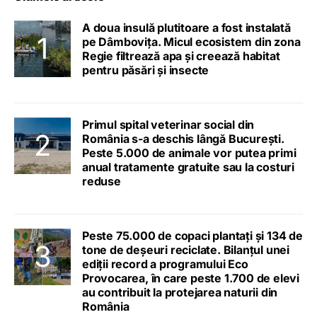
A doua insulă plutitoare a fost instalată
pe Dâmbovița. Micul ecosistem din zona
Regie filtrează apa și creează habitat
pentru păsări și insecte
Primul spital veterinar social din
România s-a deschis lângă București.
Peste 5.000 de animale vor putea primi
anual tratamente gratuite sau la costuri
reduse
Peste 75.000 de copaci plantați și 134 de
tone de deșeuri reciclate. Bilanțul unei
ediții record a programului Eco
Provocarea, în care peste 1.700 de elevi
au contribuit la protejarea naturii din
România