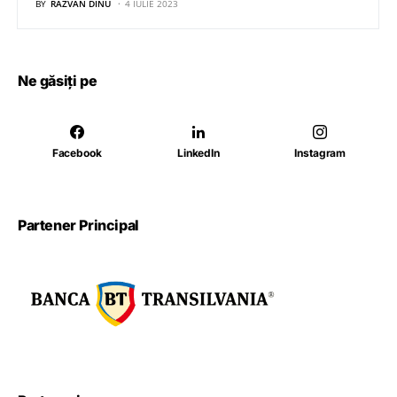
BY
RĂZVAN DINU
4 IULIE 2023
Ne găsiți pe
Facebook
LinkedIn
Instagram
Partener Principal