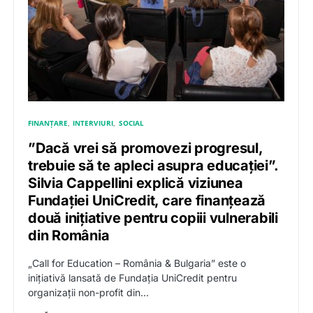
FINANȚARE
INTERVIURI
SOCIAL
”Dacă vrei să promovezi progresul,
trebuie să te apleci asupra educației”.
Silvia Cappellini explică viziunea
Fundației UniCredit, care finanțează
două inițiative pentru copiii vulnerabili
din România
„Call for Education – România & Bulgaria” este o
inițiativă lansată de Fundația UniCredit pentru
organizații non-profit din…