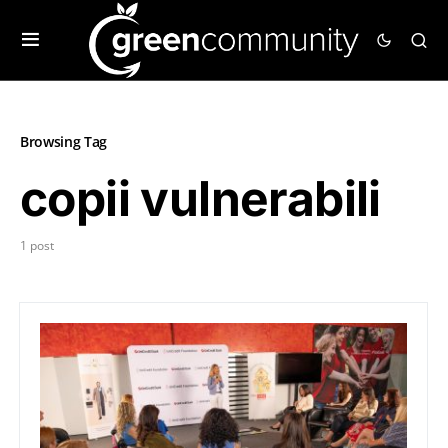
Browsing Tag
copii vulnerabili
1 post