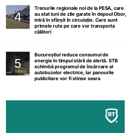
Trenurile regionale noi de la PESA, care
au stat luni de zile garate în depoul Obor,
intră în sfârșit în circulație. Care sunt
primele rute pe care vor transporta
călători
Bucureștiul reduce consumul de
energie în timpul stării de alertă. STB
schimbă programul de încărcare al
autobuzelor electrice, iar panourile
publicitare vor fi stinse seara